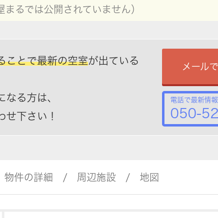
屋まるでは公開されていません）
ることで最新の空室
が出ている
メール
になる方は、
電話で最新情報
050-5
わせ下さい！
物件の詳細
周辺施設
地図