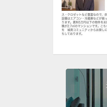
ス・クロゼットなど豊富なので、
設備はエアコン・冷蔵庫などが揃
ります。賃料5万円以下の物件をお
積が2.7㎡のマンションです。こ
を 城南コミュニティからお探し
ちしております。