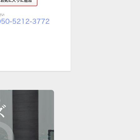
さい
50-5212-3772