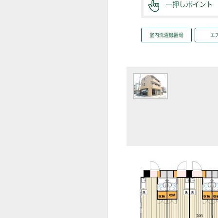
一押しポイント
室内洗濯機置場
エ