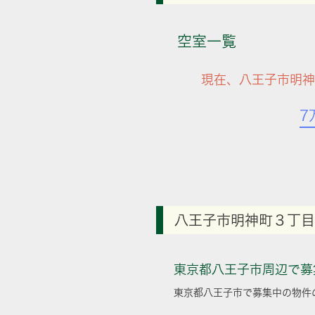
空室一覧
現在、八王子市明神
7
八王子市明神町３丁目
東京都八王子市周辺で募
東京都八王子市で募集中の物件