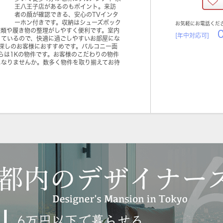
王八王子店があるのもポイント。来訪
者の顔が確認できる、安心のTVインタ
ーホン付きです。収納はシューズボック
お気軽にお電話くだ
衣類や履き物の整理がしやすく便利です。室内
0
[年中対応可]
っているので、快適に過ごしやすいお部屋にな
探しのお客様におすすめです。バルコニー面
ちらは1Kの物件です。お客様のこだわりの物件
になりませんか。数多く物件を取り揃えてお待