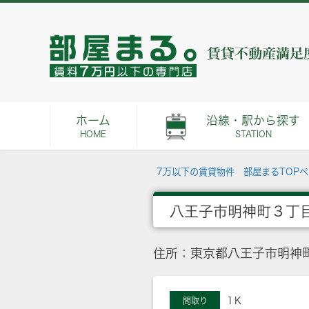
ホーム
沿線・駅から探す
HOME
STATION
7万以下の賃貸物件 部屋まるTOP
八王子市明神町３丁
住所：東京都八王子市明神
1Ｋ
間取り