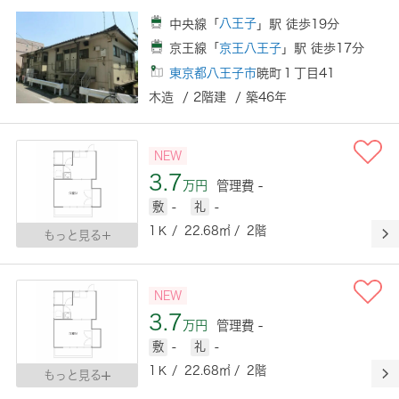
中央線「
八王子
」駅 徒歩19分
京王線「
京王八王子
」駅 徒歩17分
東京都八王子市
暁町１丁目41
木造 / 2階建 / 築46年
NEW
3.7
万円
管理費 -
敷
-
礼
-
1Ｋ / 22.68㎡ / 2階
もっと見る
NEW
3.7
万円
管理費 -
敷
-
礼
-
1Ｋ / 22.68㎡ / 2階
もっと見る