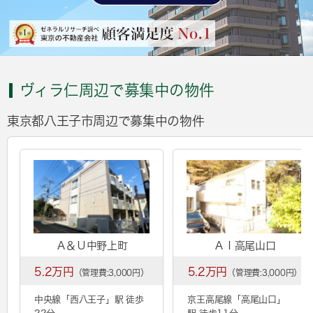
ヴィラ仁周辺で募集中の物件
東京都八王子市周辺で募集中の物件
Ａ＆Ｕ中野上町
ＡＩ高尾山口
5.2万円
5.2万円
（管理費:3,000円）
（管理費:3,000円）
中央線「
西八王子
」駅 徒歩
京王高尾線「
高尾山口
」