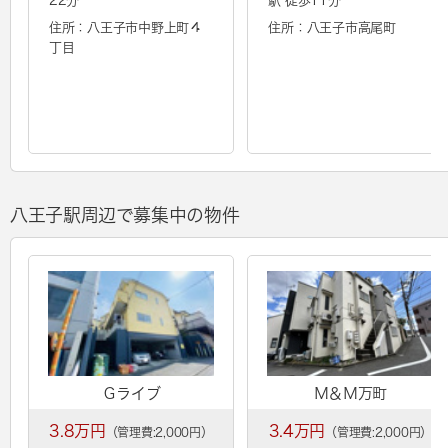
22分
駅 徒歩11分
住所：八王子市中野上町４
住所：八王子市高尾町
丁目
八王子駅周辺で募集中の物件
Ｇライブ
Ｍ＆Ｍ万町
3.8万円
3.4万円
（管理費:2,000円）
（管理費:2,000円）