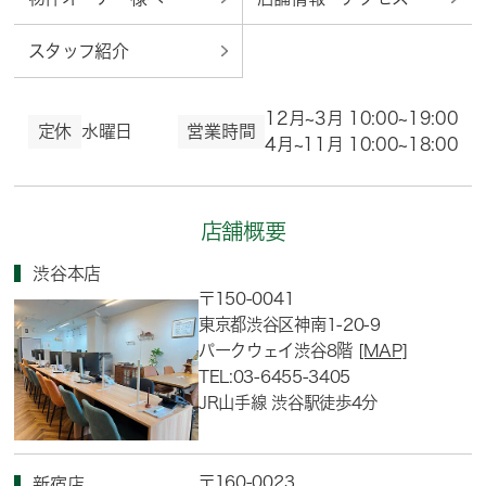
スタッフ紹介
12月~3月 10:00~19:00
定休
水曜日
営業時間
4月~11月 10:00~18:00
店舗概要
渋谷本店
〒150-0041
東京都渋谷区神南1-20-9
パークウェイ渋谷8階
[MAP]
TEL:03-6455-3405
JR山手線 渋谷駅徒歩4分
〒160-0023
新宿店