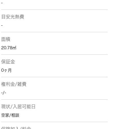
-
目安光熱費
-
面積
20.78㎡
保証金
0ヶ月
権利金/雑費
-/-
現状/入居可能日
空家/相談