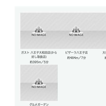
ガスト 八王子大和田店(から
ピザーラ八王子店
大
好し取扱店)
約484m／7分
約395m／5分
グルメガーデン