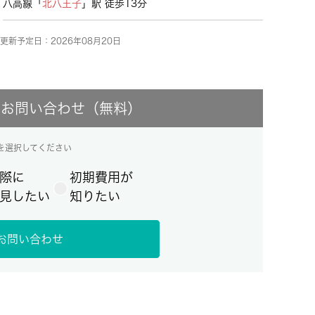
八高線「
北八王子
」駅 徒歩13分
更新予定日：2026年08月20日
にお問い合わせ（無料）
を選択してください
際に
初期費用が
見したい
知りたい
お問い合わせ