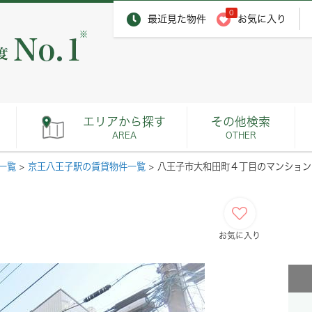
0
最近見た物件
お気に入り
※
エリアから探す
その他検索
AREA
OTHER
一覧
>
京王八王子駅の賃貸物件一覧
>
八王子市大和田町４丁目のマンション
お気に入り