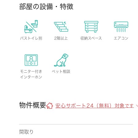
部屋の設備・特徴
バストイレ別
2階以上
収納スペース
エアコン
モニター付き
ペット相談
インターホン
物件概要
安心サポート24（無料）対象
です
間取り