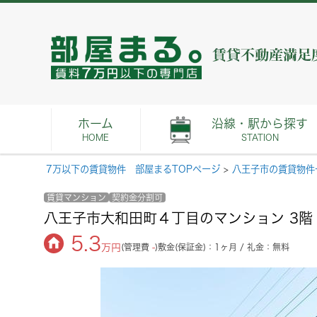
ホーム
沿線・駅から探す
HOME
STATION
7万以下の賃貸物件 部屋まるTOPページ
>
八王子市の賃貸物件
賃貸マンション
契約金分割可
八王子市大和田町４丁目のマンション 3階
5.3
万円
(管理費
-
)
敷金(保証金)：1ヶ月 / 礼金：無料