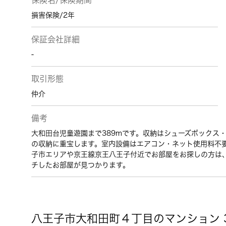
保険名/保険期間
損害保険/2年
保証会社詳細
-
取引形態
仲介
備考
大和田台児童遊園まで389mです。収納はシューズボックス
の収納に重宝します。室内設備はエアコン・ネット使用料不要
子市エリアや京王線京王八王子付近でお部屋をお探しの方は
チしたお部屋が見つかります。
八王子市大和田町４丁目のマンション 