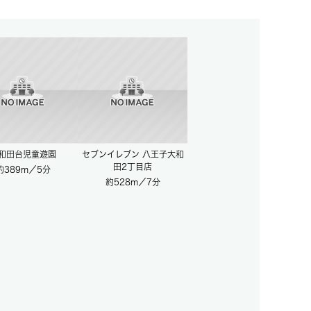
和田台児童遊園
セブンイレブン 八王子大和
田2丁目店
約389m／5分
約528m／7分