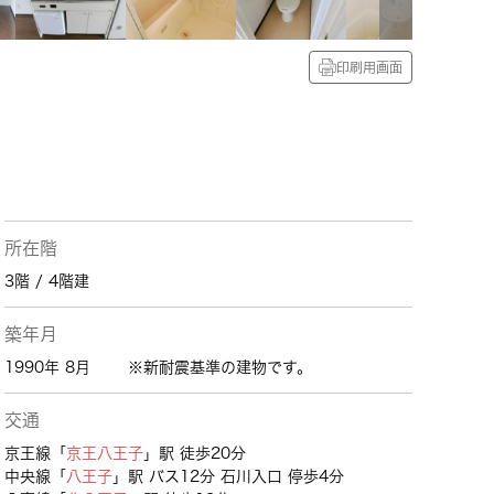
印刷用画面
所在階
3階 / 4階建
築年月
1990年 8月
※新耐震基準の建物です。
交通
京王線「
京王八王子
」駅 徒歩20分
中央線「
八王子
」駅 バス12分 石川入口 停歩4分