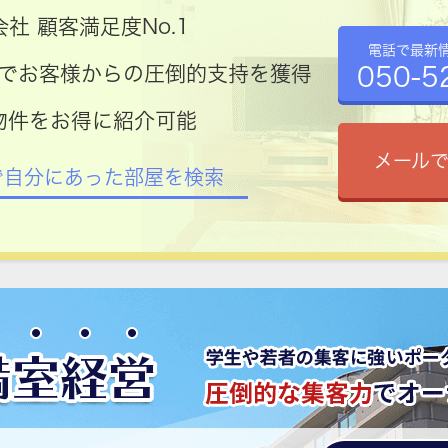
社 顧客満足度No.1
電話で最新
050-5
コミでお客様からの圧倒的支持を獲得
物件をお得に紹介可能
メール
で自分にあった部屋を検索