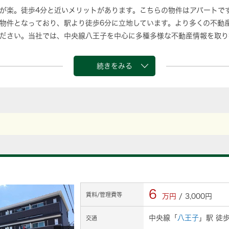
が楽。徒歩4分と近いメリットがあります。こちらの物件はアパートで
近物件となっており、駅より徒歩6分に立地しています。より多くの不
ださい。当社では、中央線八王子を中心に多種多様な不動産情報を取り
続きをみる
子
6
賃料/管理費等
万円
/ 3,000円
中央線「
八王子
」駅 徒
交通