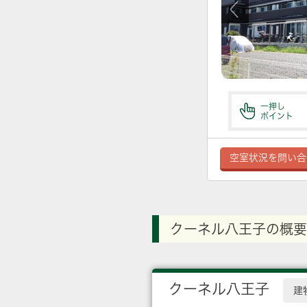
一押し
ポイント
空室状況を問い合
クーネル八王子の概要
クーネル八王子
建