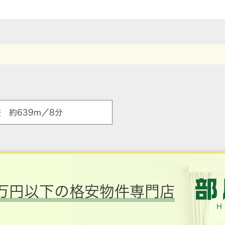
 約639m／8分
万円以下の格安物件専門店