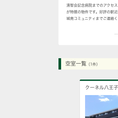
清智会記念病院までのアクセス
が特徴の物件です。好評の駅
城南コミュニティまでご連絡く
空室一覧
（1件）
クーネル八王