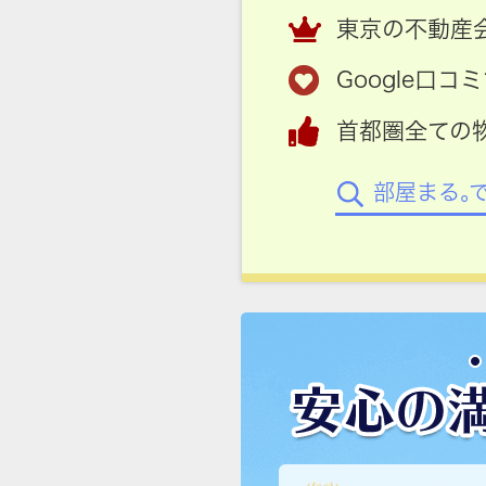
東京の不動産会
Google口
首都圏全ての
部屋まる。