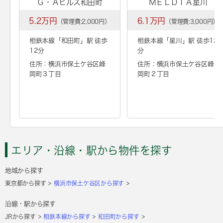
Ｇ・Ａヒルズ和田町
ＭＥＬＤＩＡ星川
5.2万円
6.1万円
（管理費:2,000円）
（管理費:3,000円）
相鉄本線「
和田町
」駅 徒歩
相鉄本線「
星川
」駅 徒歩12
12分
分
住所：横浜市保土ケ谷区峰
住所：横浜市保土ケ谷区峰
岡町３丁目
岡町２丁目
エリア・沿線・駅から物件を探す
地域から探す
東京都から探す
横浜市保土ケ谷区から探す
沿線・駅から探す
JRから探す
相鉄本線から探す
和田町から探す