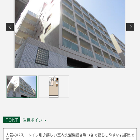
POINT
注目ポイント
人気のバス・トイレ別♪嬉しい室内洗濯機置き場つきで暮らしやすいお部屋で
す！