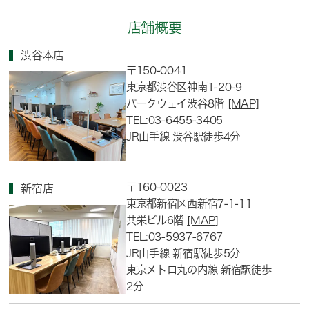
店舗概要
渋谷本店
〒150-0041
東京都渋谷区神南1-20-9
パークウェイ渋谷8階
[MAP]
TEL:03-6455-3405
JR山手線 渋谷駅徒歩4分
〒160-0023
新宿店
東京都新宿区西新宿7-1-11
共栄ビル6階
[MAP]
TEL:03-5937-6767
JR山手線 新宿駅徒歩5分
東京メトロ丸の内線 新宿駅徒歩
2分