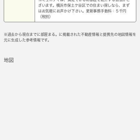
ざいます。横浜市保土ケ谷区での住まい探しなら、まず
はお気軽にお声かけ下さい。更新事務手数料：５千円
（税別）
※過去から現在までに部屋まる。に掲載された不動産情報と提携先の地図情報を
元に生成した参考情報です。
地図