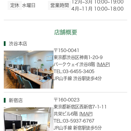
12月~3月 10:00~19:00
定休
水曜日
営業時間
4月~11月 10:00~18:00
店舗概要
渋谷本店
〒150-0041
東京都渋谷区神南1-20-9
パークウェイ渋谷8階
[MAP]
TEL:03-6455-3405
JR山手線 渋谷駅徒歩4分
〒160-0023
新宿店
東京都新宿区西新宿7-1-11
共栄ビル6階
[MAP]
TEL:03-5937-6767
JR山手線 新宿駅徒歩5分