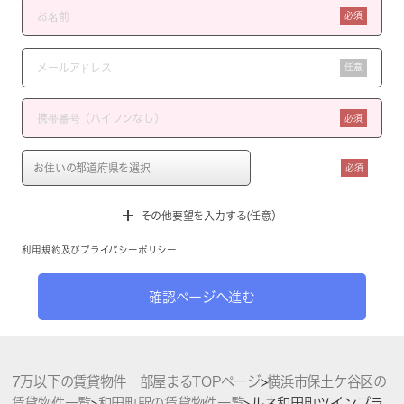
必須
任意
必須
必須
その他要望を入力する(任意）
利用規約
及び
プライバシーポリシー
確認ページへ進む
7万以下の賃貸物件 部屋まるTOPページ
>
横浜市保土ケ谷区の
賃貸物件一覧
>
和田町駅の賃貸物件一覧
>
ルネ和田町ツインプラ