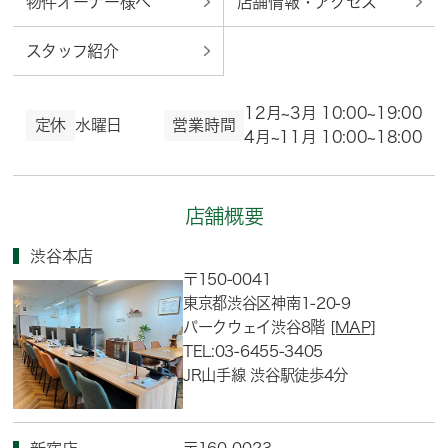
物件オーナー様へ
店舗情報・アクセス
スタッフ紹介
12月~3月 10:00~19:00
定休
水曜日
営業時間
4月~11月 10:00~18:00
店舗概要
渋谷本店
〒150-0041
東京都渋谷区神南1-20-9
パークウェイ渋谷8階
[MAP]
TEL:03-6455-3405
JR山手線 渋谷駅徒歩4分
〒160-0023