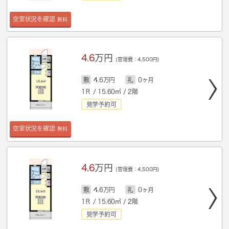
空室状況を確認
無料
4.6
万円
(管理費：4,500円)
敷
4.6万円
礼
0ヶ月
1Ｒ / 15.60㎡ / 2階
見学予約可
空室状況を確認
無料
4.6
万円
(管理費：4,500円)
敷
4.6万円
礼
0ヶ月
1Ｒ / 15.60㎡ / 2階
見学予約可