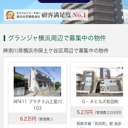
グランジャ横浜周辺で募集中の物件
神奈川県横浜市保土ケ谷区周辺で募集中の物件
AP411 プラチナム上星川
Ｇ・Ａヒルズ和田町
103
5.2万円
（管理費:2,000円）
6.2万円
（管理費:-）
相鉄本線「
和田町
」駅 徒歩