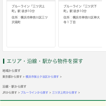
ブルーライン「
三ツ沢上
ブルーライン「
三ツ沢下
町
」駅 徒歩10分
町
」駅 徒歩10分
住所：横浜市神奈川区三ツ
住所：横浜市神奈川区神大
沢南町
寺１丁目
エリア・沿線・駅から物件を探す
地域から探す
東京都から探す
横浜市保土ケ谷区から探す
沿線・駅から探す
JRから探す
ブルーラインから探す
三ツ沢上町から探す