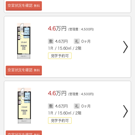
空室状況を確認
無料
4.6
万円
(管理費：4,500円)
敷
4.6万円
礼
0ヶ月
1Ｒ / 15.60㎡ / 2階
見学予約可
空室状況を確認
無料
4.6
万円
(管理費：4,500円)
敷
4.6万円
礼
0ヶ月
1Ｒ / 15.60㎡ / 2階
見学予約可
空室状況を確認
無料