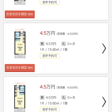
見学予約可
空室状況を確認
無料
4.5
万円
(管理費：4,500円)
敷
4.5万円
礼
0ヶ月
1Ｒ / 15.60㎡ / 1階
見学予約可
空室状況を確認
無料
4.5
万円
(管理費：4,500円)
敷
4.5万円
礼
0ヶ月
1Ｒ / 15.60㎡ / 1階
見学予約可