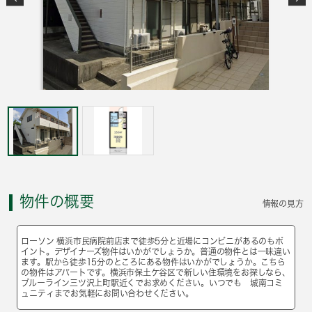
物件の概要
情報の見方
ローソン 横浜市民病院前店まで徒歩5分と近場にコンビニがあるのもポ
イント。デザイナーズ物件はいかがでしょうか。普通の物件とは一味違い
ます。駅から徒歩15分のところにある物件はいかがでしょうか。こちら
の物件はアパートです。横浜市保土ケ谷区で新しい住環境をお探しなら、
ブルーライン三ツ沢上町駅近くでお求めください。いつでも 城南コミ
ュニティまでお気軽にお問い合わせください。