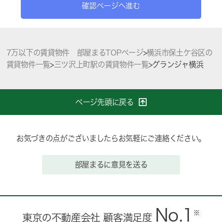
確認ページへ進む
7万以下の賃貸物件 部屋まるTOPページ
>
横浜市保土ケ谷区の
賃貸物件一覧
>
三ツ沢上町駅の賃貸物件一覧
>
グランジャ横浜
ページ先頭に戻る
お気づきの点がございましたらお気軽にご連絡ください。
部屋まるに意見を送る
No.1
※
東京の不動産会社 顧客満足度