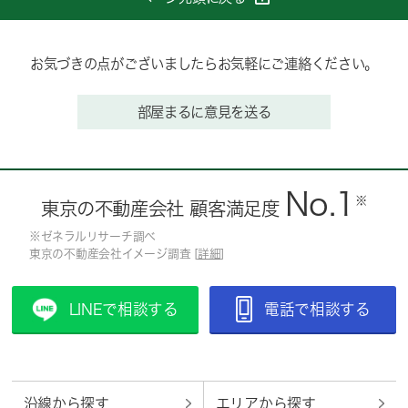
お気づきの点がございましたらお気軽にご連絡ください。
部屋まるに意見を送る
No.1
※
東京の不動産会社 顧客満足度
※ゼネラルリサーチ調べ
東京の不動産会社イメージ調査 [
詳細
]
LINEで相談する
電話で相談する
沿線から探す
エリアから探す