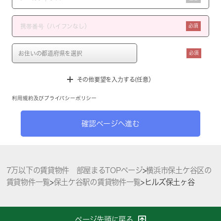
必須
必須
その他要望を入力する(任意）
利用規約
及び
プライバシーポリシー
確認ページへ進む
7万以下の賃貸物件 部屋まるTOPページ
>
横浜市保土ケ谷区の
賃貸物件一覧
>
保土ケ谷駅の賃貸物件一覧
>
ヒルズ保土ヶ谷
ページ先頭に戻る