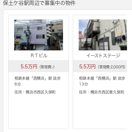
保土ケ谷駅周辺で募集中の物件
ＲＴビル
イーストステージ
5.5万円
5.5万円
（管理費:-）
（管理費:2,000円）
相鉄本線「
西横浜
」駅 徒歩
相鉄本線「
西横浜
」駅 徒歩
6分
13分
住所：横浜市西区久保町
住所：横浜市西区東久保町