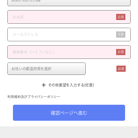
必須
任意
必須
必須
その他要望を入力する(任意）
利用規約
及び
プライバシーポリシー
確認ページへ進む