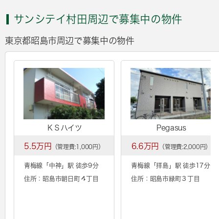
サンシテイ村田周辺で募集中の物件
東京都昭島市周辺で募集中の物件
ＫＳハイツ
Pegasus
5.5万円
6.6万円
（管理費:1,000円）
（管理費:2,000円）
青梅線「
中神
」駅 徒歩9分
青梅線「
拝島
」駅 徒歩17分
住所：昭島市朝日町４丁目
住所：昭島市緑町３丁目