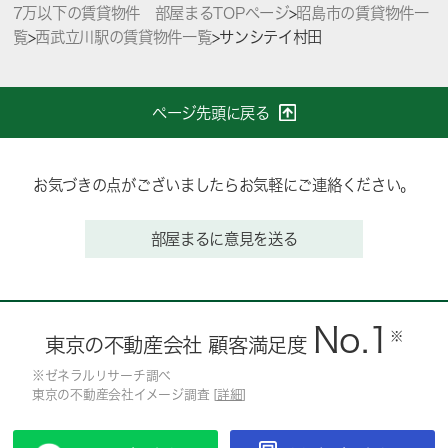
7万以下の賃貸物件 部屋まるTOPページ
>
昭島市の賃貸物件一
覧
>
西武立川駅の賃貸物件一覧
>
サンシテイ村田
ページ先頭に戻る
お気づきの点がございましたらお気軽にご連絡ください。
部屋まるに意見を送る
No.1
※
東京の不動産会社 顧客満足度
※ゼネラルリサーチ調べ
東京の不動産会社イメージ調査 [
詳細
]