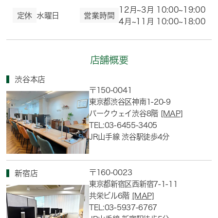
12月~3月 10:00~19:00
定休
水曜日
営業時間
4月~11月 10:00~18:00
店舗概要
渋谷本店
〒150-0041
東京都渋谷区神南1-20-9
パークウェイ渋谷8階
[MAP]
TEL:03-6455-3405
JR山手線 渋谷駅徒歩4分
〒160-0023
新宿店
東京都新宿区西新宿7-1-11
共栄ビル6階
[MAP]
TEL:03-5937-6767