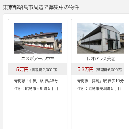
東京都昭島市周辺で募集中の物件
エスポアール中神
レオパレス美堀
5万円
5.3万円
（管理費:2,000円）
（管理費:6,000円）
青梅線「
中神
」駅 徒歩8分
青梅線「
拝島
」駅 徒歩10分
住所：昭島市玉川町５丁目
住所：昭島市美堀町５丁目