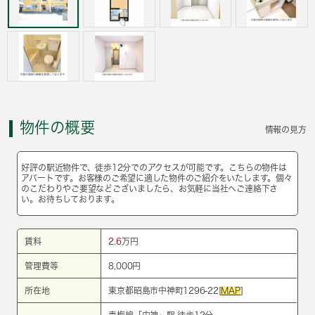
物件の概要
情報の見方
好評の駅近物件で、徒歩12分でのアクセスが可能です。こちらの物件は
アパートです。お客様のご希望に適した物件のご紹介をいたします。個々
のこだわりやご要望などございましたら、お気軽に当社へご連絡下さ
い。お待ちしております。
賃料
2.6
万円
管理費等
8,000円
所在地
東京都昭島市中神町1296-22[
MAP
]