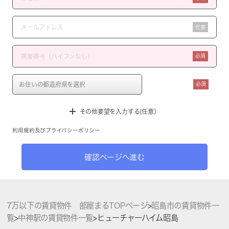
任意
必須
必須
その他要望を入力する(任意）
利用規約
及び
プライバシーポリシー
確認ページへ進む
7万以下の賃貸物件 部屋まるTOPページ
>
昭島市の賃貸物件一
覧
>
中神駅の賃貸物件一覧
>
ヒューチャーハイム昭島