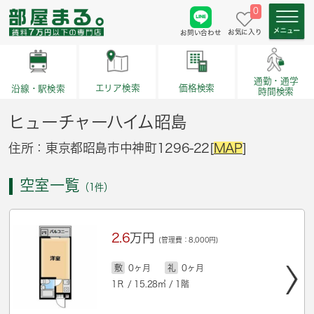
0
お気に入り
お問い合わせ
通勤・通学
価格検索
エリア検索
沿線・駅検索
時間検索
ヒューチャーハイム昭島
住所：東京都昭島市中神町1296-22[
MAP
]
空室一覧
（1件）
2.6
万円
(管理費：8,000円)
敷
0ヶ月
礼
0ヶ月
1Ｒ / 15.28㎡ / 1階