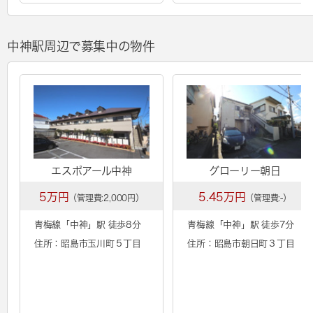
中神駅周辺で募集中の物件
エスポアール中神
グローリー朝日
5万円
5.45万円
（管理費:2,000円）
（管理費:-）
青梅線「
中神
」駅 徒歩8分
青梅線「
中神
」駅 徒歩7分
住所：昭島市玉川町５丁目
住所：昭島市朝日町３丁目