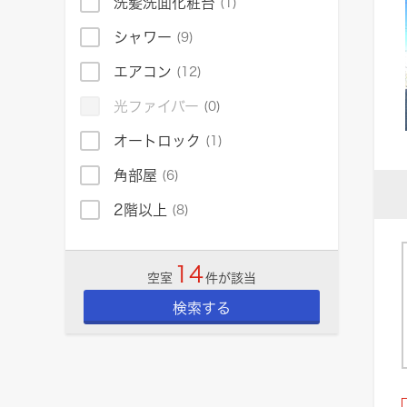
洗髪洗面化粧台
(1)
シャワー
(9)
エアコン
(12)
光ファイバー
(0)
オートロック
(1)
角部屋
(6)
2階以上
(8)
14
空室
件が該当
検索する