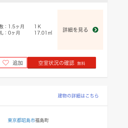
敷：1.5ヶ月
1Ｋ
詳細を見る
礼：0ヶ月
17.01㎡
追加
空室状況の確認
無料
建物の詳細はこちら
東京都昭島市
福島町