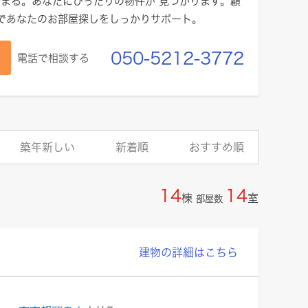
まる。あなたにぴったりの物件が 見つかります。顧
績であなたのお部屋探しをしっかりサポート。
050-5212-3772
電話で相談する
築年新しい
新着順
おすすめ順
14
14
棟
室
部屋数
建物の詳細はこちら