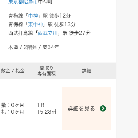
東京都昭島市
中神町
青梅線「
中神
」駅 徒歩12分
青梅線「
東中神
」駅 徒歩13分
西武拝島線「
西武立川
」駅 徒歩27分
木造 / 2階建 / 築34年
間取り
敷金 / 礼金
詳細
専有面積
敷：0ヶ月
1Ｒ
詳細を見る
礼：0ヶ月
15.28㎡