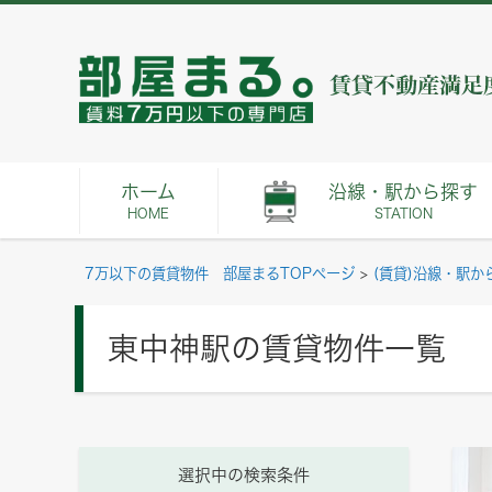
ホーム
沿線・駅から探す
HOME
STATION
7万以下の賃貸物件 部屋まるTOPページ
>
(賃貸)沿線・駅か
東中神駅の賃貸物件一覧
選択中の検索条件