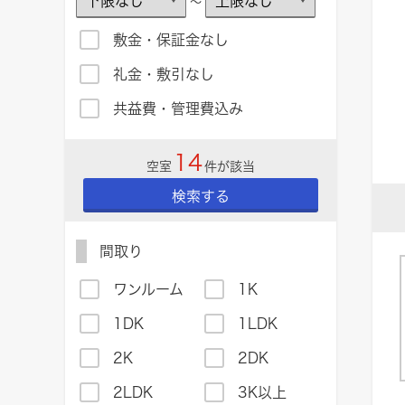
～
敷金・保証金なし
礼金・敷引なし
共益費・管理費込み
14
空室
件が該当
検索する
間取り
ワンルーム
1K
1DK
1LDK
2K
2DK
2LDK
3K以上