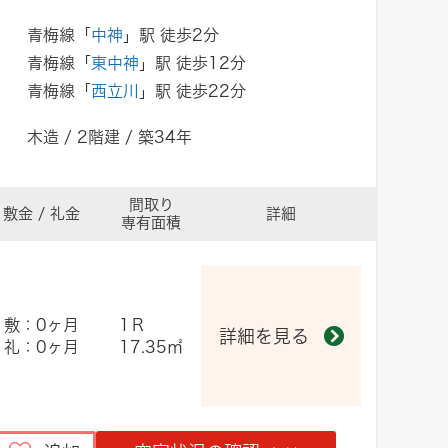
青梅線「
中神
」駅 徒歩2分
青梅線「
東中神
」駅 徒歩12分
青梅線「
西立川
」駅 徒歩22分
木造 / 2階建 / 築34年
間取り
敷金 / 礼金
詳細
専有面積
敷：0ヶ月
1Ｒ
詳細を見る
礼：0ヶ月
17.35㎡