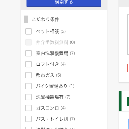
検索する
こだわり条件
ペット相談
(2)
仲介手数料無料
(0)
室内洗濯機置場
(7)
ロフト付き
(4)
都市ガス
(5)
バイク置場あり
(1)
洗濯機置場有
(7)
ガスコンロ
(4)
バス・トイレ別
(7)