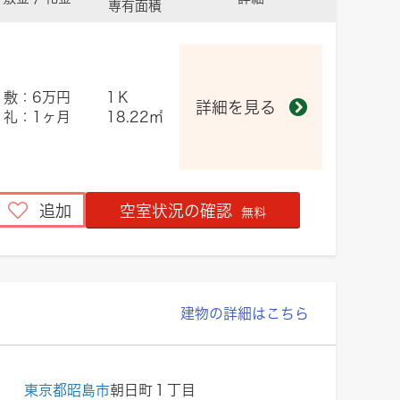
専有面積
敷：6万円
1Ｋ
詳細を見る
礼：1ヶ月
18.22㎡
追加
空室状況の確認
無料
建物の詳細はこちら
東京都昭島市
朝日町１丁目