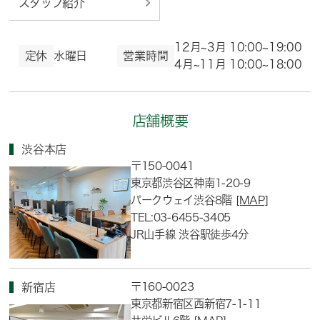
スタッフ紹介
12月~3月 10:00~19:00
定休
水曜日
営業時間
4月~11月 10:00~18:00
店舗概要
渋谷本店
〒150-0041
東京都渋谷区神南1-20-9
パークウェイ渋谷8階
[MAP]
TEL:03-6455-3405
JR山手線 渋谷駅徒歩4分
〒160-0023
新宿店
東京都新宿区西新宿7-1-11