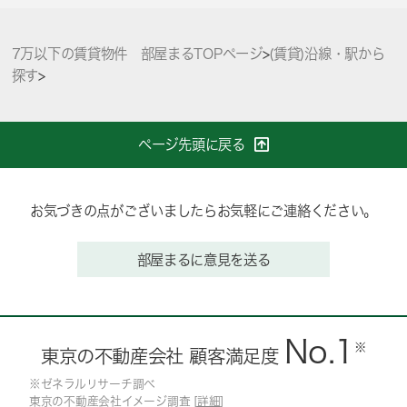
7万以下の賃貸物件 部屋まるTOPページ
>
(賃貸)沿線・駅から
探す
>
ページ先頭に戻る
お気づきの点がございましたらお気軽にご連絡ください。
部屋まるに意見を送る
No.1
※
東京の不動産会社 顧客満足度
※ゼネラルリサーチ調べ
東京の不動産会社イメージ調査 [
詳細
]