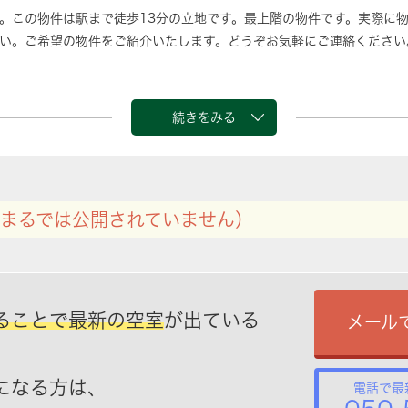
。この物件は駅まで徒歩13分の立地です。最上階の物件です。実際に
い。ご希望の物件をご紹介いたします。どうぞお気軽にご連絡ください
続きをみる
まるでは公開されていません）
ることで最新の空室
が出ている
メール
になる方は、
電話で最