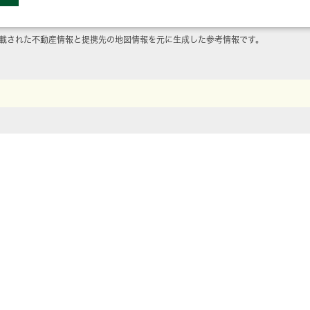
載された不動産情報と提携先の地図情報を元に生成した参考情報です。