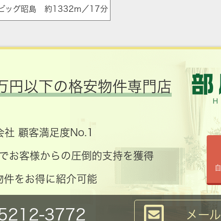
ザ･ビッグ昭島 約1332m／17分
万円以下の格安物件専門店
社 顧客満足度No.1
コミでお客様からの圧倒的支持を獲得
物件をお得に紹介可能
5212-3772
メー