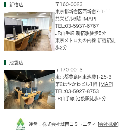
〒160-0023
新宿店
東京都新宿区西新宿7-1-11
共栄ビル6階
[MAP]
TEL:03-5937-6767
JR山手線 新宿駅徒歩5分
東京メトロ丸の内線 新宿駅徒
歩2分
池袋店
〒170-0013
東京都豊島区東池袋1-25-3
第2はやかわビル1階
[MAP]
TEL:03-5927-8753
JR山手線 池袋駅徒歩5分
運営：株式会社城南コミュニティ [
会社概要
]