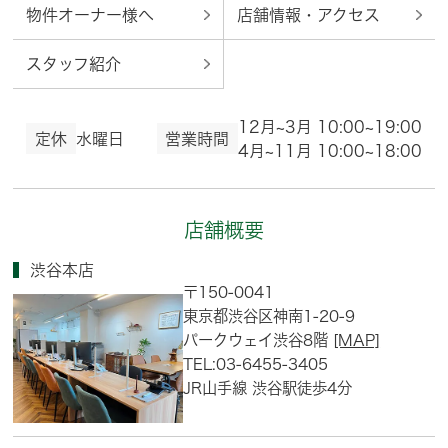
物件オーナー様へ
店舗情報・アクセス
スタッフ紹介
12月~3月 10:00~19:00
定休
水曜日
営業時間
4月~11月 10:00~18:00
店舗概要
渋谷本店
〒150-0041
東京都渋谷区神南1-20-9
パークウェイ渋谷8階
[MAP]
TEL:03-6455-3405
JR山手線 渋谷駅徒歩4分