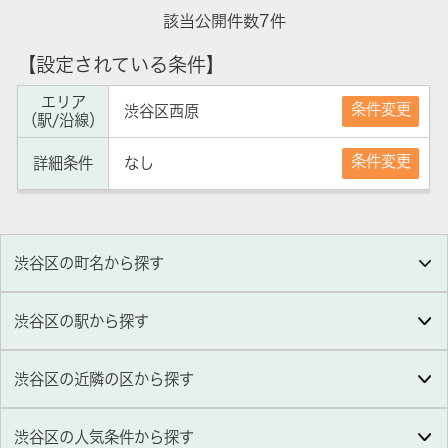
該当公開件数
7
件
【設定されている条件】
エリア
条件変更
渋谷区西原
（駅/沿線）
条件変更
詳細条件
なし
渋谷区の町名から探す
渋谷区の駅から探す
渋谷区の近隣の区から探す
渋谷区
の人気条件から探す