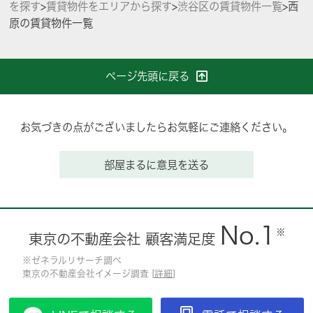
を探す
>
賃貸物件をエリアから探す
>
渋谷区の賃貸物件一覧
>
西
原の賃貸物件一覧
ページ先頭に戻る
お気づきの点がございましたらお気軽にご連絡ください。
部屋まるに意見を送る
No.1
※
東京の不動産会社 顧客満足度
※ゼネラルリサーチ調べ
東京の不動産会社イメージ調査 [
詳細
]