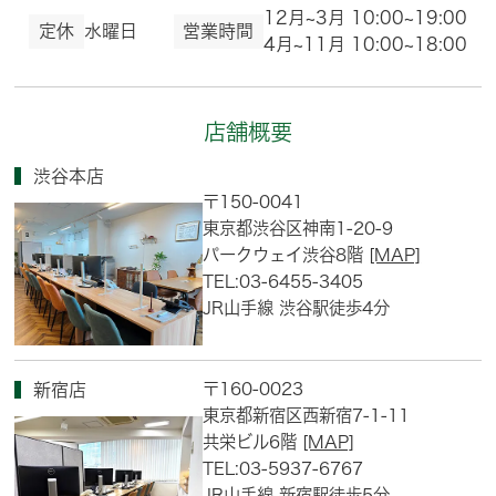
12月~3月 10:00~19:00
定休
水曜日
営業時間
4月~11月 10:00~18:00
店舗概要
渋谷本店
〒150-0041
東京都渋谷区神南1-20-9
パークウェイ渋谷8階
[MAP]
TEL:03-6455-3405
JR山手線 渋谷駅徒歩4分
〒160-0023
新宿店
東京都新宿区西新宿7-1-11
共栄ビル6階
[MAP]
TEL:03-5937-6767
JR山手線 新宿駅徒歩5分