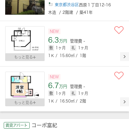
東京都渋谷区
西原１丁目12-16
木造 / 2階建 / 築41年
NEW
6.3
万円
管理費 -
敷
1ヶ月
礼
1ヶ月
1Ｋ / 15.60㎡ / 1階
もっと見る
NEW
6.7
万円
管理費 -
敷
1ヶ月
礼
1ヶ月
1Ｋ / 16.50㎡ / 2階
もっと見る
コーポ富紀
賃貸アパート