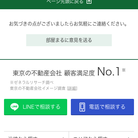
ページ先頭に戻る
お気づきの点がございましたらお気軽にご連絡ください。
部屋まるに意見を送る
No.1
※
東京の不動産会社 顧客満足度
※ゼネラルリサーチ調べ
東京の不動産会社イメージ調査 [
詳細
]
LINEで相談する
電話で相談する