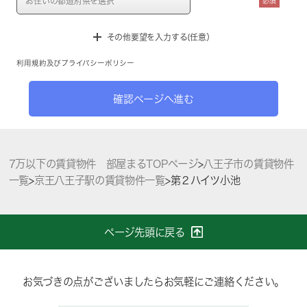
必須
その他要望を入力する(任意）
利用規約
及び
プライバシーポリシー
確認ページへ進む
7万以下の賃貸物件 部屋まるTOPページ
>
八王子市の賃貸物件
一覧
>
京王八王子駅の賃貸物件一覧
>
第２ハイツ小池
ページ先頭に戻る
お気づきの点がございましたらお気軽にご連絡ください。