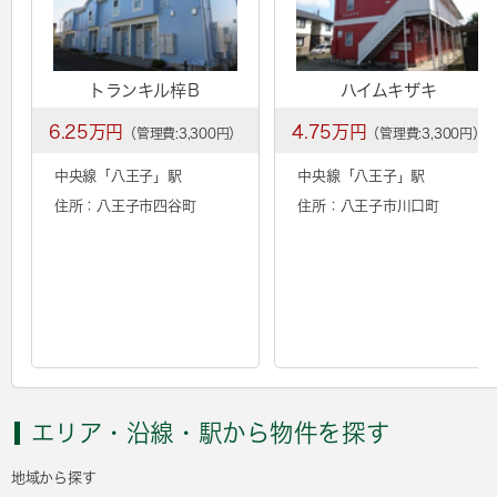
トランキル梓Ｂ
ハイムキザキ
6.25万円
4.75万円
（管理費:3,300円）
（管理費:3,300円）
中央線「
八王子
」駅
中央線「
八王子
」駅
住所：八王子市四谷町
住所：八王子市川口町
エリア・沿線・駅から物件を探す
地域から探す