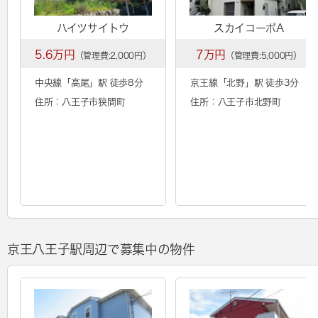
ハイツサイトウ
スカイコーポA
5.6万円
7万円
（管理費:2,000円）
（管理費:5,000円）
中央線「
高尾
」駅 徒歩8分
京王線「
北野
」駅 徒歩3分
住所：八王子市狭間町
住所：八王子市北野町
京王八王子駅周辺で募集中の物件