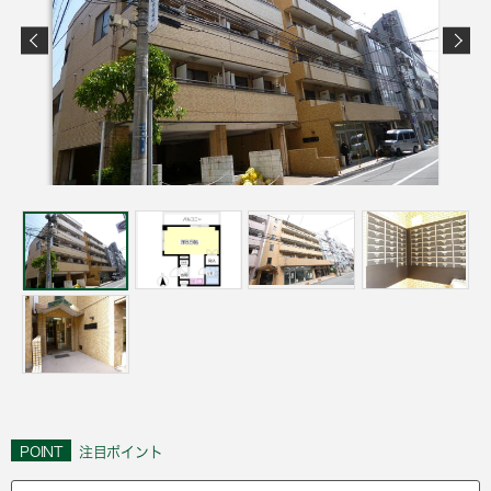
POINT
注目ポイント