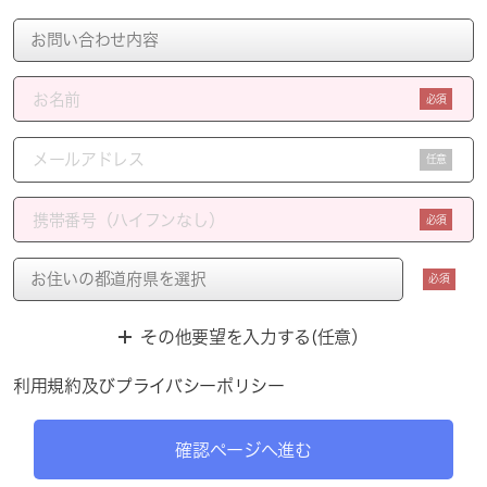
必須
任意
必須
必須
その他要望を入力する(任意）
利用規約
及び
プライバシーポリシー
確認ページへ進む