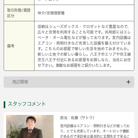
取引形態/賃貸
仲介/定期借家権
区分
収納はシューズボックス・クロゼットなど豊富なので、
広々と空間を利用することも可能です。共用部にはエレ
ベータ・オール電化などが揃っております。室内設備は
エアコン・照明付きなど充実した設備を備え付けていま
備考
す。こちらのお部屋で新しい生活を始めてみませんか。
新しい土地での新しい暮らし。八王子市エリアや京王線
京王八王子付近にあるお部屋をお探しなら、当社にお任
せ下さい。素敵なお部屋をご紹介いたします。
周辺環境
スタッフコメント
担当：佐藤（サトウ）
室内設備はエアコン・照明付きなどが揃ってお
り、とても充実しています。オートロック機能
があるので来訪者は基本的に玄関先まで来るこ