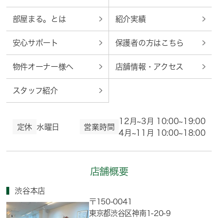
部屋まる。とは
紹介実績
安心サポート
保護者の方はこちら
物件オーナー様へ
店舗情報・アクセス
スタッフ紹介
12月~3月 10:00~19:00
定休
水曜日
営業時間
4月~11月 10:00~18:00
店舗概要
渋谷本店
〒150-0041
東京都渋谷区神南1-20-9