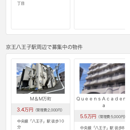
丁目
京王八王子駅周辺で募集中の物件
Ｍ＆Ｍ万町
ＱｕｅｅｎｓＡｃａｄｅｍ
ａ
3.4万円
（管理費:2,000円）
5.5万円
（管理費:5,000円）
中央線「
八王子
」駅 徒歩10
分
中央線「
八王子
」駅 徒歩8