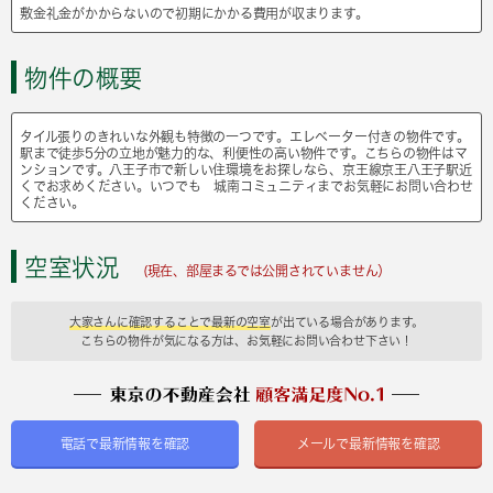
敷金礼金がかからないので初期にかかる費用が収まります。
物件の概要
タイル張りのきれいな外観も特徴の一つです。エレベーター付きの物件です。
駅まで徒歩5分の立地が魅力的な、利便性の高い物件です。こちらの物件はマ
ンションです。八王子市で新しい住環境をお探しなら、京王線京王八王子駅近
くでお求めください。いつでも 城南コミュニティまでお気軽にお問い合わせ
ください。
空室状況
(現在、部屋まるでは公開されていません）
大家さんに確認することで最新の空室
が出ている場合があります。
こちらの物件が気になる方は、お気軽にお問い合わせ下さい！
電話で最新情報を確認
メールで最新情報を確認