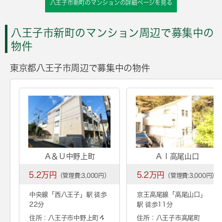
八王子市新町のマンションの詳細ページを見る
八王子市新町のマンション周辺で募集中の
物件
東京都八王子市周辺で募集中の物件
Ａ＆Ｕ中野上町
ＡＩ高尾山口
5.2万円
5.2万円
（管理費:3,000円）
（管理費:3,000円）
中央線「
西八王子
」駅 徒歩
京王高尾線「
高尾山口
」
22分
駅 徒歩11分
住所：八王子市中野上町４
住所：八王子市高尾町