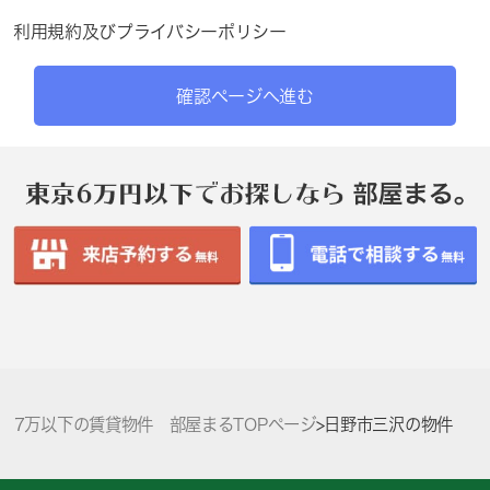
利用規約
及び
プライバシーポリシー
確認ページへ進む
7万以下の賃貸物件 部屋まるTOPページ
>
日野市三沢の物件