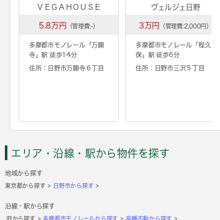
ＶＥＧＡＨＯＵＳＥ
ヴェルジェ日野
5.8万円
3万円
（管理費:-）
（管理費:2,000円）
多摩都市モノレール「
万願
多摩都市モノレール「
程久
寺
」駅 徒歩14分
保
」駅 徒歩6分
住所：日野市万願寺６丁目
住所：日野市三沢５丁目
エリア・沿線・駅から物件を探す
地域から探す
東京都から探す
日野市から探す
沿線・駅から探す
JRから探す
多摩都市モノレールから探す
高幡不動から探す