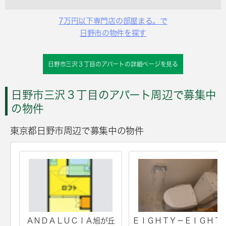
7万円以下専門店の部屋まる。で
日野市の物件を探す
日野市三沢３丁目のアパートの詳細ページを見る
日野市三沢３丁目のアパート周辺で募集中
の物件
東京都日野市周辺で募集中の物件
ＡＮＤＡＬＵＣＩＡ旭が丘
ＥＩＧＨＴＹ－ＥＩＧＨ