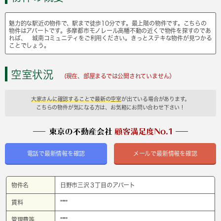
魅力的な駅近の物件で、駅まで徒歩10分です。最上階の物件です。こちらの
物件はアパートです。多摩都市モノレール高幡不動の近くで物件を探すのであ
れば、 城南コミュニティをご利用ください。きっとステキな物件が見つかる
ことでしょう。
空室状況
(現在、部屋まるでは公開されていません）
大家さんに確認することで最新の空室
が出ている場合があります。
こちらの物件が気になる方は、お気軽にお問い合わせ下さい！
電話で最新情報を確認
メールで最新情報を確認
物件名
日野市三沢３丁目のアパート
賃料
****
管理費等
****