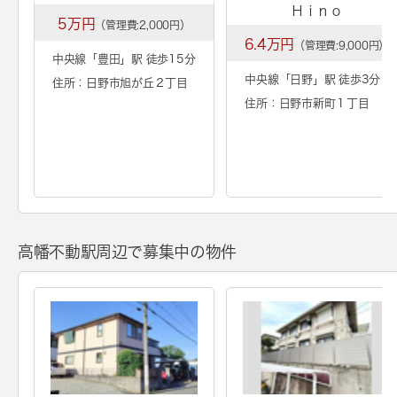
Ｈｉｎｏ
5万円
（管理費:2,000円）
6.4万円
（管理費:9,000円）
中央線「
豊田
」駅 徒歩15分
中央線「
日野
」駅 徒歩3分
住所：日野市旭が丘２丁目
住所：日野市新町１丁目
高幡不動駅周辺で募集中の物件