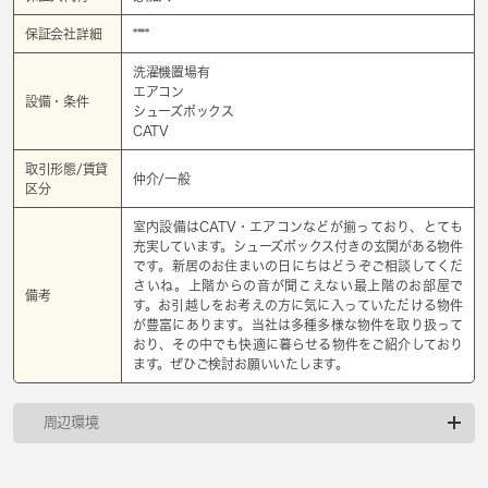
保証会社詳細
****
洗濯機置場有
エアコン
設備・条件
シューズボックス
CATV
取引形態/賃貸
仲介/一般
区分
室内設備はCATV・エアコンなどが揃っており、とても
充実しています。シューズボックス付きの玄関がある物件
です。新居のお住まいの日にちはどうぞご相談してくだ
さいね。上階からの音が聞こえない最上階のお部屋で
備考
す。お引越しをお考えの方に気に入っていただける物件
が豊富にあります。当社は多種多様な物件を取り扱って
おり、その中でも快適に暮らせる物件をご紹介しており
ます。ぜひご検討お願いいたします。
周辺環境