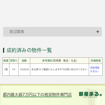
周辺環境
成約済みの物件一覧
階層
間取り
面積
参考賃料
(管理費・敷金・礼金)
詳細情報
部屋情報
1階
1Ｋ
16.00㎡
非公開 ※ご確認いたしますのでお問い合わせください
を見る >
都内最大級7万円以下の格安物件専門店