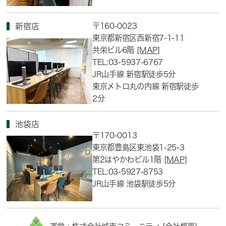
〒160-0023
新宿店
東京都新宿区西新宿7-1-11
共栄ビル6階
[MAP]
TEL:03-5937-6767
JR山手線 新宿駅徒歩5分
東京メトロ丸の内線 新宿駅徒歩
2分
池袋店
〒170-0013
東京都豊島区東池袋1-25-3
第2はやかわビル1階
[MAP]
TEL:03-5927-8753
JR山手線 池袋駅徒歩5分