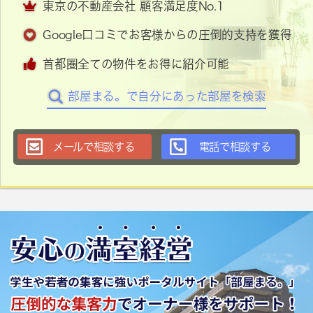
東京の不動産会社 顧客満足度No.1
Google口コミでお客様からの圧倒的支持を獲得
首都圏全ての物件をお得に紹介可能
部屋まる。で自分にあった部屋を検索
メールで相談する
電話で相談する