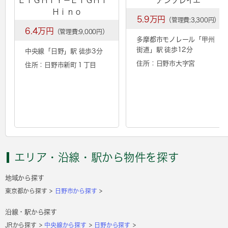
ＥＩＧＨＴＹ－ＥＩＧＨＴ
アンソレイエ
Ｈｉｎｏ
5.9万円
（管理費:3,300円）
6.4万円
（管理費:9,000円）
多摩都市モノレール「
甲州
街道
」駅 徒歩12分
中央線「
日野
」駅 徒歩3分
住所：日野市大字宮
住所：日野市新町１丁目
エリア・沿線・駅から物件を探す
地域から探す
東京都から探す
日野市から探す
沿線・駅から探す
JRから探す
中央線から探す
日野から探す