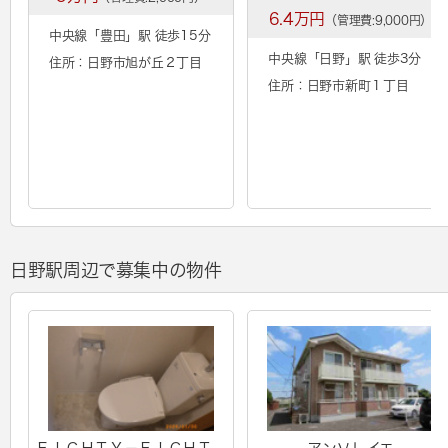
6.4万円
（管理費:9,000円）
中央線「
豊田
」駅 徒歩15分
中央線「
日野
」駅 徒歩3分
住所：日野市旭が丘２丁目
住所：日野市新町１丁目
日野駅周辺で募集中の物件