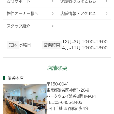
安心サポート
保護者の方はこちら
物件オーナー様へ
店舗情報・アクセス
スタッフ紹介
12月~3月 10:00~19:00
定休
水曜日
営業時間
4月~11月 10:00~18:00
店舗概要
渋谷本店
〒150-0041
東京都渋谷区神南1-20-9
パークウェイ渋谷8階
[MAP]
TEL:03-6455-3405
JR山手線 渋谷駅徒歩4分