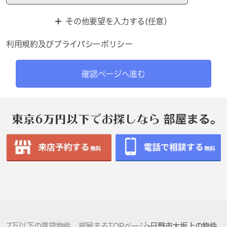
その他要望を入力する(任意）
利用規約
及び
プライバシーポリシー
確認ページへ進む
7万以下の賃貸物件 部屋まるTOPページ
>
日野市大坂上の物件