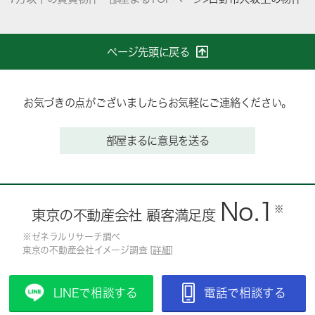
ページ先頭に戻る
お気づきの点がございましたらお気軽にご連絡ください。
部屋まるに意見を送る
No.1
※
東京の不動産会社 顧客満足度
※ゼネラルリサーチ調べ
東京の不動産会社イメージ調査 [
詳細
]
LINEで相談する
電話で相談する