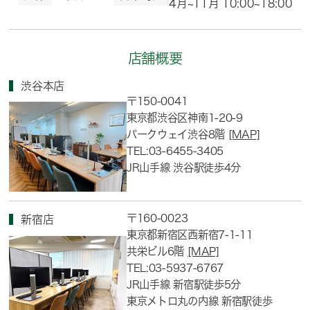
4月~11月 10:00~18:00
店舗概要
渋谷本店
〒150-0041
東京都渋谷区神南1-20-9
パークウェイ渋谷8階
[MAP]
TEL:03-6455-3405
JR山手線 渋谷駅徒歩4分
〒160-0023
新宿店
東京都新宿区西新宿7-1-11
共栄ビル6階
[MAP]
TEL:03-5937-6767
JR山手線 新宿駅徒歩5分
東京メトロ丸の内線 新宿駅徒歩