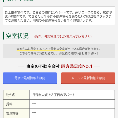
最上階の物件です。こちらの物件はアパートです。高いニーズのある、駅徒歩
8分の物件です。できるだけ早めに不動産情報を集めたい方は当社スタッフま
でご連絡ください。地域の不動産情報をいち早くお届けします。
空室状況
(現在、部屋まるでは公開されていません）
大家さんに確認することで最新の空室
が出ている場合があります。
こちらの物件が気になる方は、お気軽にお問い合わせ下さい！
電話で最新情報を確認
メールで最新情報を確認
物件名
日野市大坂上２丁目のアパート
賃料
****
管理費等
****