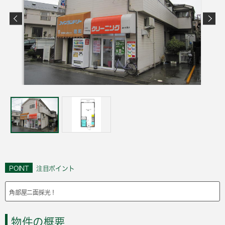
POINT
注目ポイント
角部屋二面採光！
物件の概要