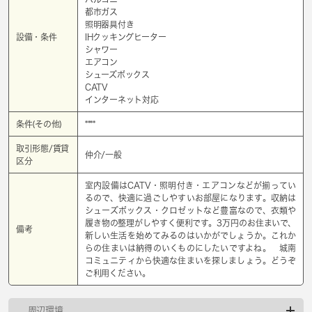
都市ガス
照明器具付き
設備・条件
IHクッキングヒーター
シャワー
エアコン
シューズボックス
CATV
インターネット対応
条件(その他)
****
取引形態/賃貸
仲介/一般
区分
室内設備はCATV・照明付き・エアコンなどが揃ってい
るので、快適に過ごしやすいお部屋になります。収納は
シューズボックス・クロゼットなど豊富なので、衣類や
履き物の整理がしやすく便利です。3万円のお住まいで、
備考
新しい生活を始めてみるのはいかがでしょうか。これか
らの住まいは納得のいくものにしたいですよね。 城南
コミュニティから快適な住まいを探しましょう。どうぞ
ご利用ください。
周辺環境