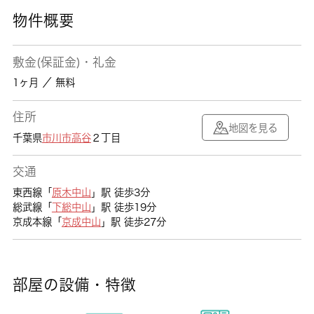
物件概要
敷金(保証金)・礼金
1ヶ月 ／ 無料
住所
地図を見る
千葉県
市川市
高谷
２丁目
交通
東西線「
原木中山
」駅 徒歩3分
総武線「
下総中山
」駅 徒歩19分
京成本線「
京成中山
」駅 徒歩27分
部屋の設備・特徴