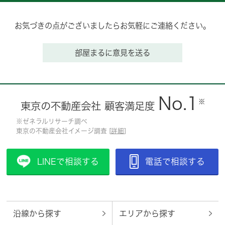
お気づきの点がございましたらお気軽にご連絡ください。
部屋まるに意見を送る
No.1
※
東京の不動産会社 顧客満足度
※ゼネラルリサーチ調べ
東京の不動産会社イメージ調査 [
詳細
]
LINEで相談する
電話で相談する
沿線から探す
エリアから探す