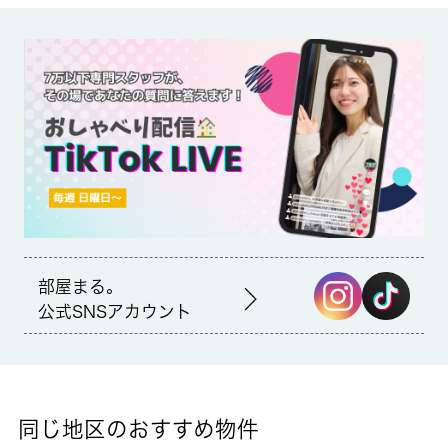
備考
室内設備はエアコン・フローリングなどが揃っており、とても充
実しています。オートロック機能があるので来訪者は基本的に玄
関先まで来ることがなく安心して生活できます。この物件はバル
コニー付きでおすすめです。市川市エリアにある賃貸情報のこと
なら、地域に密着した当社へお任せ下さい。当社は、多種多様な
賃貸情報を取り扱っております。ご要望や不明な点などございま
したら、お気軽にご連絡下さい。
部屋まる。
公式SNSアカウント
同じ地区のおすすめ物件