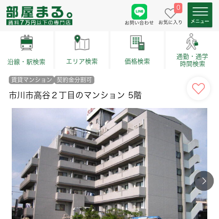
0
お気に入り
お問い合わせ
通勤・通学
価格検索
エリア検索
沿線・駅検索
時間検索
賃貸マンション
契約金分割可
市川市高谷２丁目のマンション 5階