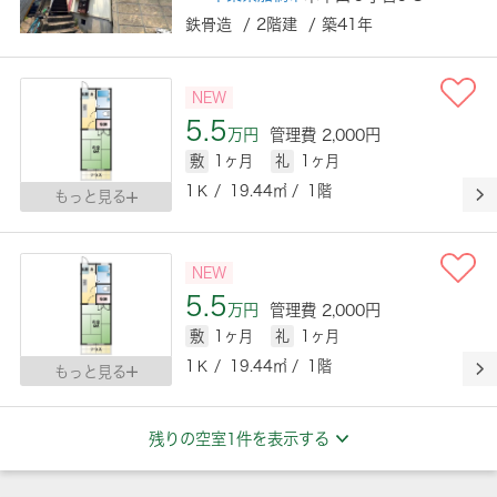
鉄骨造 / 2階建 / 築41年
NEW
5.5
万円
管理費 2,000円
敷
1ヶ月
礼
1ヶ月
1Ｋ / 19.44㎡ / 1階
もっと見る
NEW
5.5
万円
管理費 2,000円
敷
1ヶ月
礼
1ヶ月
1Ｋ / 19.44㎡ / 1階
もっと見る
残りの空室1件を表示する