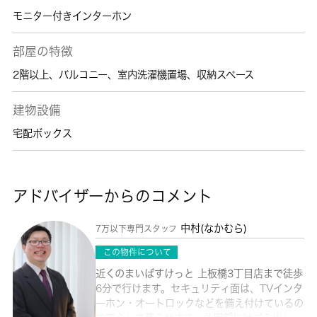
モニター付きインターホン
部屋の特徴
2階以上
、
バルコニー
、
室内洗濯機置場
、
収納スペース
建物設備
宅配ボックス
アドバイザーからのコメント
中村(なかむら)
7万以下専門スタッフ
この物件について
近くのまいばすけっと 上板橋3丁目店まで徒歩
6分で行けます。セキュリティ面は、TVインタ
ーホン・オートロックなどを備え付けているの