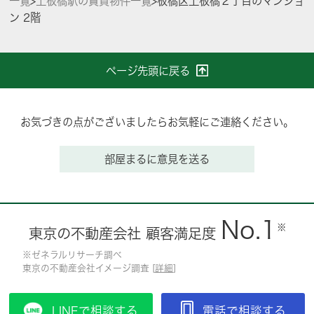
一覧
>
上板橋駅の賃貸物件一覧
>
板橋区上板橋２丁目のマンショ
ン 2階
ページ先頭に戻る
お気づきの点がございましたらお気軽にご連絡ください。
部屋まるに意見を送る
No.1
※
東京の不動産会社 顧客満足度
※ゼネラルリサーチ調べ
東京の不動産会社イメージ調査 [
詳細
]
LINEで相談する
電話で相談する