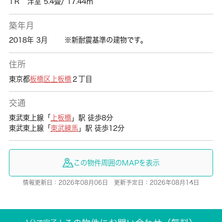
1Ｒ 洋室 5.4畳/ 17.44㎡
築年月
2018年 3月
※新耐震基準の建物です。
住所
東京都
板橋区
上板橋
２丁目
交通
東武東上線「
上板橋
」駅 徒歩8分
東武東上線「
東武練馬
」駅 徒歩12分
この物件周囲のMAPを表示
情報更新日：2026年08月06日 更新予定日：2026年08月14日