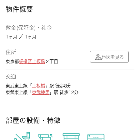
物件概要
敷金(保証金)・礼金
1ヶ月 ／ 1ヶ月
住所
地図を見る
東京都
板橋区
上板橋
２丁目
交通
東武東上線「
上板橋
」駅 徒歩8分
東武東上線「
東武練馬
」駅 徒歩12分
部屋の設備・特徴