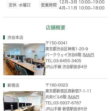
12月~3月 10:00~19:00
定休
水曜日
営業時間
4月~11月 10:00~18:00
店舗概要
渋谷本店
〒150-0041
東京都渋谷区神南1-20-9
パークウェイ渋谷8階
[MAP]
TEL:03-6455-3405
JR山手線 渋谷駅徒歩4分
〒160-0023
新宿店
東京都新宿区西新宿7-1-11
共栄ビル6階
[MAP]
TEL:03-5937-6767
JR山手線 新宿駅徒歩5分