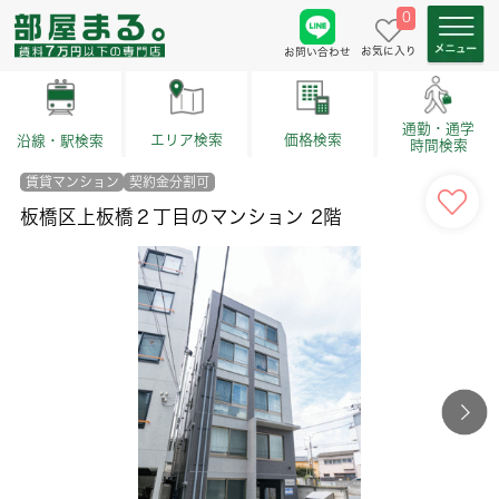
0
お気に入り
お問い合わせ
通勤・通学
価格検索
エリア検索
沿線・駅検索
時間検索
賃貸マンション
契約金分割可
板橋区上板橋２丁目のマンション 2階