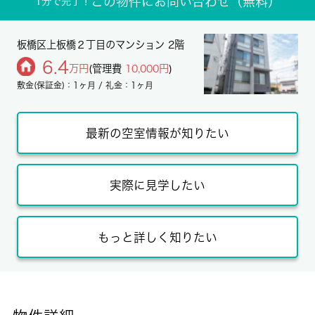
この物件にお問い合わせ（無料）
1分で完了！
板橋区上板橋２丁目のマンション 2階
6.4
万円
(管理費
10,000円
)
敷金(保証金)：1ヶ月 / 礼金：1ヶ月
最新の空室情報が知りたい
実際に見学したい
もっと詳しく知りたい