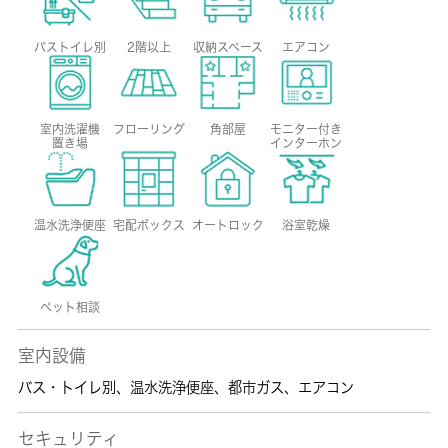
バストイレ別
2階以上
収納スペース
エアコン
室内洗濯機
フローリング
角部屋
モニター付き
置き場
インターホン
温水洗浄便座
宅配ボックス
オートロック
浴室乾燥
ペット相談
室内設備
バス・トイレ別
、
温水洗浄便座
、
都市ガス
、
エアコン
セキュリティ