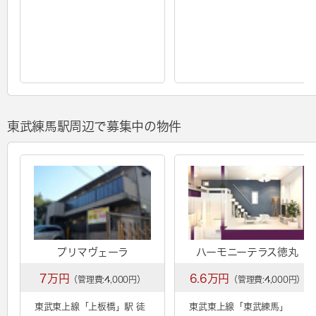
東武練馬駅周辺で募集中の物件
プリマヴェーラ
ハーモニーテラス徳丸
7万円
6.6万円
（管理費:4,000円）
（管理費:4,000円）
東武東上線「
上板橋
」駅 徒
東武東上線「
東武練馬
」