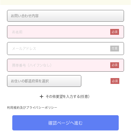
必須
任意
必須
必須
その他要望を入力する(任意）
利用規約
及び
プライバシーポリシー
確認ページへ進む