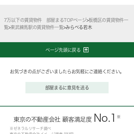
7万以下の賃貸物件 部屋まるTOPページ
>
板橋区の賃貸物件一
覧
>
東武練馬駅の賃貸物件一覧
>
みらべる若木
ページ先頭に戻る
お気づきの点がございましたらお気軽にご連絡ください。
部屋まるに意見を送る
No.1
※
東京の不動産会社 顧客満足度
※ゼネラルリサーチ調べ