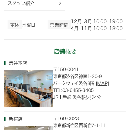
スタッフ紹介
12月~3月 10:00~19:00
定休
水曜日
営業時間
4月~11月 10:00~18:00
店舗概要
渋谷本店
〒150-0041
東京都渋谷区神南1-20-9
パークウェイ渋谷8階
[MAP]
TEL:03-6455-3405
JR山手線 渋谷駅徒歩4分
〒160-0023
新宿店
東京都新宿区西新宿7-1-11