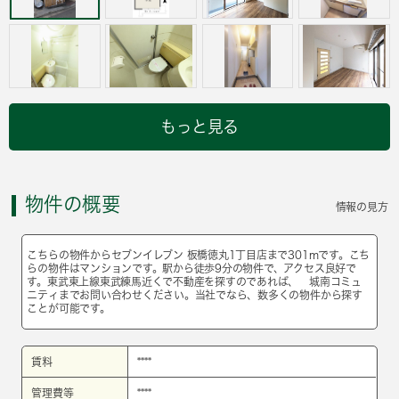
もっと見る
物件の概要
情報の見方
こちらの物件からセブンイレブン 板橋徳丸1丁目店まで301mです。こち
らの物件はマンションです。駅から徒歩9分の物件で、アクセス良好で
す。東武東上線東武練馬近くで不動産を探すのであれば、 城南コミュ
ニティまでお問い合わせください。当社でなら、数多くの物件から探す
ことが可能です。
賃料
****
管理費等
****