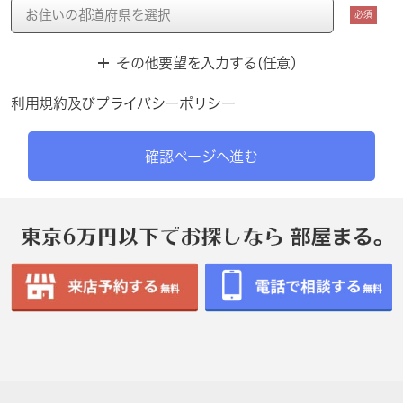
必須
その他要望を入力する(任意）
利用規約
及び
プライバシーポリシー
確認ページへ進む