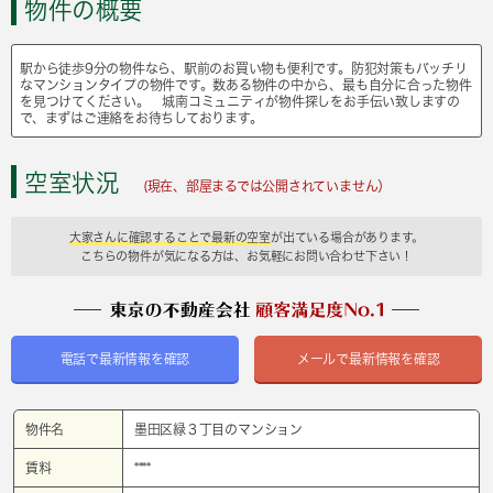
物件の概要
駅から徒歩9分の物件なら、駅前のお買い物も便利です。防犯対策もバッチリ
なマンションタイプの物件です。数ある物件の中から、最も自分に合った物件
を見つけてください。 城南コミュニティが物件探しをお手伝い致しますの
で、まずはご連絡をお待ちしております。
空室状況
(現在、部屋まるでは公開されていません）
大家さんに確認することで最新の空室
が出ている場合があります。
こちらの物件が気になる方は、お気軽にお問い合わせ下さい！
電話で最新情報を確認
メールで最新情報を確認
物件名
墨田区緑３丁目のマンション
賃料
****