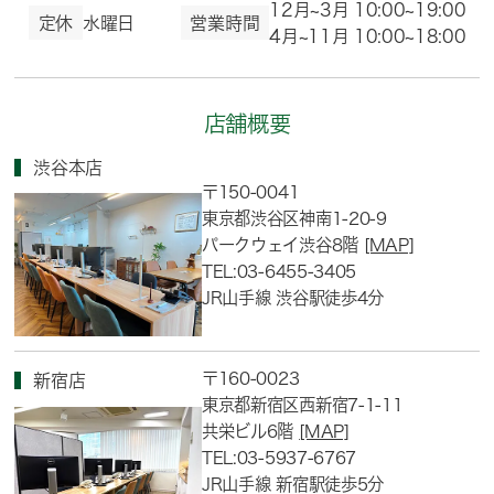
12月~3月 10:00~19:00
定休
水曜日
営業時間
4月~11月 10:00~18:00
店舗概要
渋谷本店
〒150-0041
東京都渋谷区神南1-20-9
パークウェイ渋谷8階
[MAP]
TEL:03-6455-3405
JR山手線 渋谷駅徒歩4分
〒160-0023
新宿店
東京都新宿区西新宿7-1-11
共栄ビル6階
[MAP]
TEL:03-5937-6767
JR山手線 新宿駅徒歩5分