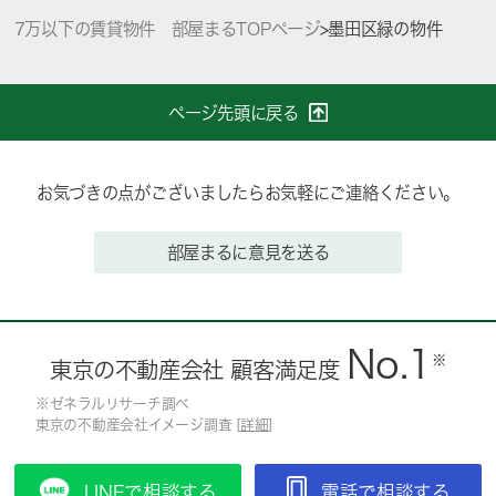
7万以下の賃貸物件 部屋まるTOPページ
>
墨田区緑の物件
ページ先頭に戻る
お気づきの点がございましたらお気軽にご連絡ください。
部屋まるに意見を送る
No.1
※
東京の不動産会社 顧客満足度
※ゼネラルリサーチ調べ
東京の不動産会社イメージ調査 [
詳細
]
LINEで相談する
電話で相談する