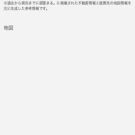
※過去から現在までに部屋まる。に掲載された不動産情報と提携先の地図情報を
元に生成した参考情報です。
地図