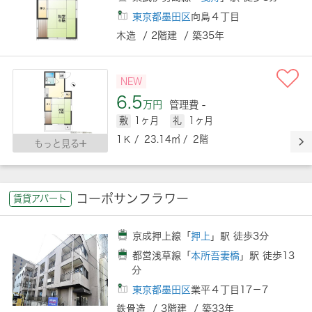
東京都墨田区
向島４丁目
木造 / 2階建 / 築35年
NEW
6.5
万円
管理費 -
敷
1ヶ月
礼
1ヶ月
1Ｋ / 23.14㎡ / 2階
もっと見る
コーポサンフラワー
賃貸アパート
京成押上線「
押上
」駅 徒歩3分
都営浅草線「
本所吾妻橋
」駅 徒歩13
分
東京都墨田区
業平４丁目17－7
鉄骨造 / 3階建 / 築33年