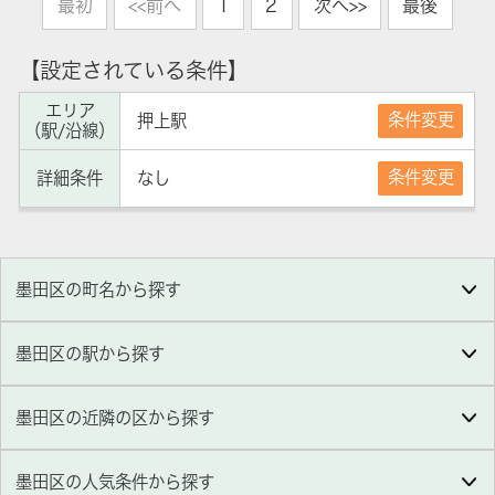
最初
<<前へ
1
2
次へ>>
最後
【設定されている条件】
エリア
条件変更
押上駅
（駅/沿線）
条件変更
詳細条件
なし
墨田区の町名から探す
墨田区の駅から探す
墨田区の近隣の区から探す
墨田区
の人気条件から探す