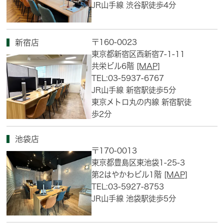
JR山手線 渋谷駅徒歩4分
〒160-0023
新宿店
東京都新宿区西新宿7-1-11
共栄ビル6階
[MAP]
TEL:03-5937-6767
JR山手線 新宿駅徒歩5分
東京メトロ丸の内線 新宿駅徒
歩2分
池袋店
〒170-0013
東京都豊島区東池袋1-25-3
第2はやかわビル1階
[MAP]
TEL:03-5927-8753
JR山手線 池袋駅徒歩5分