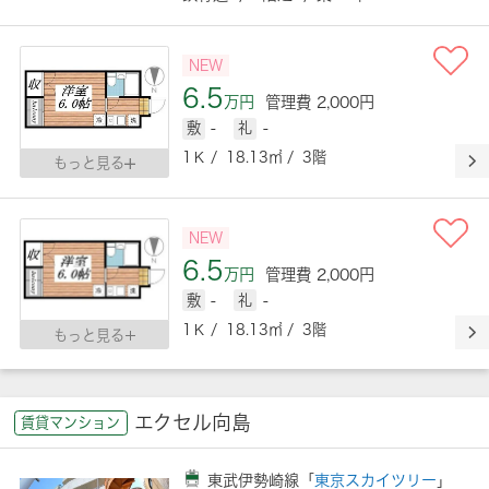
NEW
6.5
万円
管理費 2,000円
敷
-
礼
-
1Ｋ / 18.13㎡ / 3階
もっと見る
NEW
6.5
万円
管理費 2,000円
敷
-
礼
-
1Ｋ / 18.13㎡ / 3階
もっと見る
エクセル向島
賃貸マンション
東武伊勢崎線「
東京スカイツリー
」