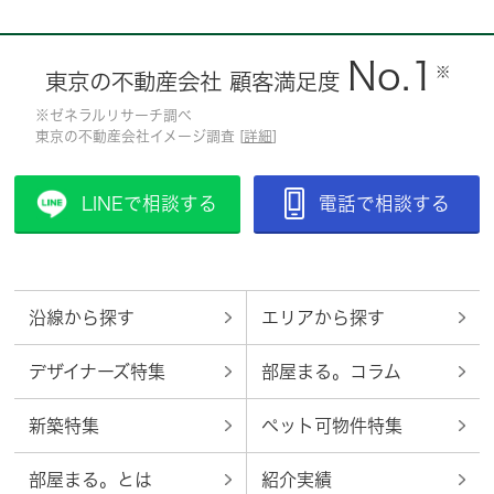
No.1
※
東京の不動産会社 顧客満足度
※ゼネラルリサーチ調べ
東京の不動産会社イメージ調査 [
詳細
]
LINEで相談する
電話で相談する
沿線から探す
エリアから探す
デザイナーズ特集
部屋まる。コラム
新築特集
ペット可物件特集
部屋まる。とは
紹介実績