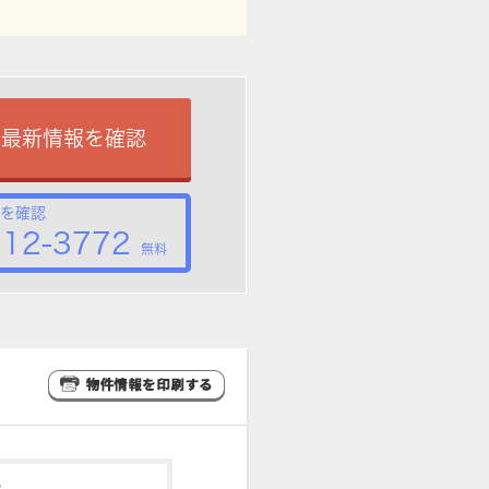
で最新情報を確認
を確認
212-3772
無料
♪