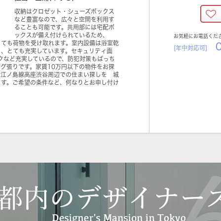
収納はクロゼット・シューズボックス
など豊富なので、広々と空間を利用す
ることも可能です。共用部には宅配ボ
ックスが備え付けられているため、
お気軽にお電話くだ
くても荷物を受け取れます。室内設備は浴室乾
0
[年中対応可]
り、とても充実しています。セキュリティ面
クなど充実しているので、防犯対策もばっち
グ張りです。家賃10万円以下の物件をお探
急江ノ島線高座渋谷周辺での住まい探しを 城
ます。ご希望の条件など、何なりとお申し付け