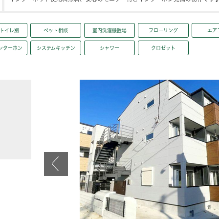
トイレ別
ペット相談
室内洗濯機置場
フローリング
エア
ンターホン
システムキッチン
シャワー
クロゼット