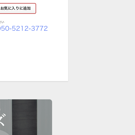
さい
50-5212-3772