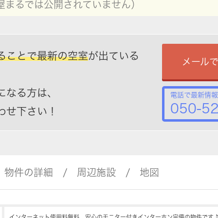
屋まるでは公開されていません）
ることで最新の空室
が出ている
メール
になる方は、
電話で最新情報
050-5
わせ下さい！
物件の詳細
周辺施設
地図
インターネット使用料無料、安心のモニター付きインターホン完備の物件です