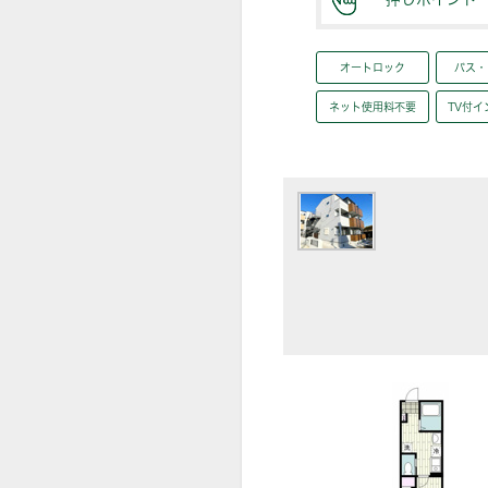
オートロック
バス・
ネット使用料不要
TV付イ