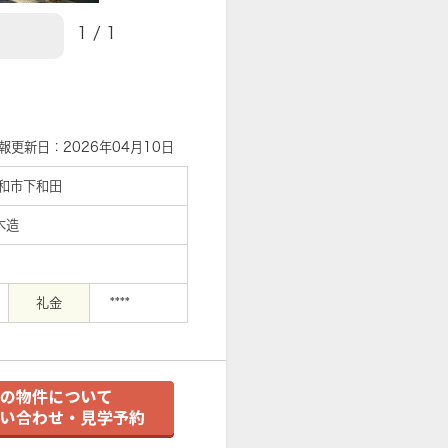
1
/
1
【外観】
報更新日：2026年04月10日
和市下和田
木造
礼金
****