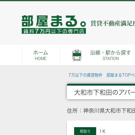
ホーム
沿線・駅から探す
HOME
STATION
7万以下の賃貸物件 部屋まるTOP
大和市下和田のアパ
住所：神奈川県大和市下和
1Ｋ
間取り