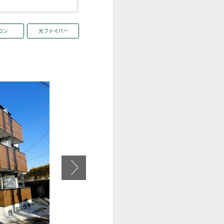
コン
光ファイバー