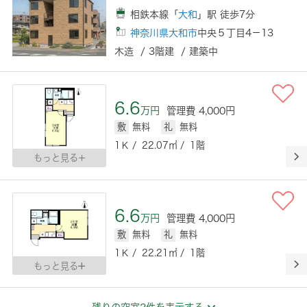
相鉄本線「
大和
」駅 徒歩7分
神奈川県大和市
中央５丁目4－13
木造 / 3階建 / 建築中
6.6
万円
管理費 4,000円
敷
無料
礼
無料
1Ｋ / 22.07㎡ / 1階
もっと見る
6.6
万円
管理費 4,000円
敷
無料
礼
無料
1Ｋ / 22.21㎡ / 1階
もっと見る