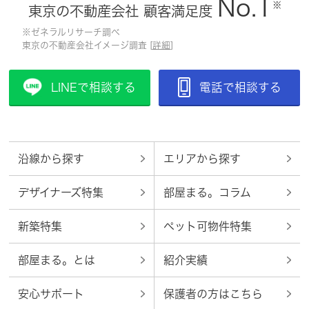
No.1
※
東京の不動産会社 顧客満足度
※ゼネラルリサーチ調べ
東京の不動産会社イメージ調査 [
詳細
]
LINEで相談する
電話で相談する
沿線から探す
エリアから探す
デザイナーズ特集
部屋まる。コラム
新築特集
ペット可物件特集
部屋まる。とは
紹介実績
安心サポート
保護者の方はこちら