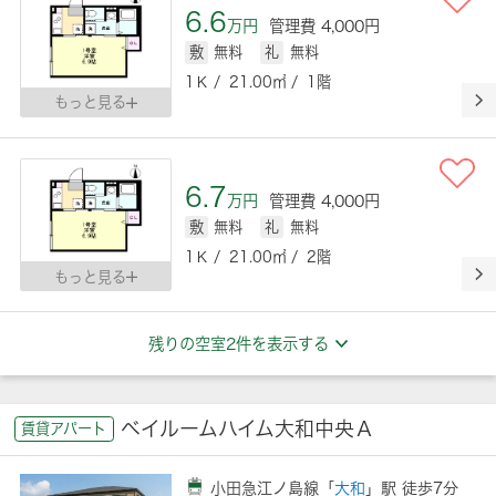
6.6
万円
管理費 4,000円
敷
無料
礼
無料
1Ｋ / 21.00㎡ / 1階
もっと見る
6.7
万円
管理費 4,000円
敷
無料
礼
無料
1Ｋ / 21.00㎡ / 2階
もっと見る
残りの空室2件を表示する
ベイルームハイム大和中央Ａ
賃貸アパート
小田急江ノ島線「
大和
」駅 徒歩7分