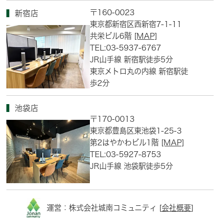
〒160-0023
新宿店
東京都新宿区西新宿7-1-11
共栄ビル6階
[MAP]
TEL:03-5937-6767
JR山手線 新宿駅徒歩5分
東京メトロ丸の内線 新宿駅徒
歩2分
池袋店
〒170-0013
東京都豊島区東池袋1-25-3
第2はやかわビル1階
[MAP]
TEL:03-5927-8753
JR山手線 池袋駅徒歩5分
運営：株式会社城南コミュニティ [
会社概要
]