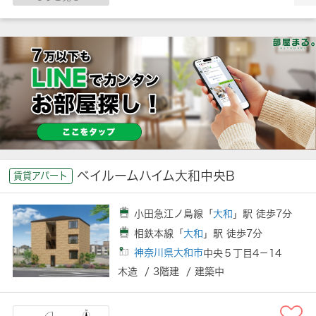
ベイルームハイム大和中央B
賃貸アパート
小田急江ノ島線「
大和
」駅 徒歩7分
相鉄本線「
大和
」駅 徒歩7分
神奈川県大和市
中央５丁目4－14
木造 / 3階建 / 建築中