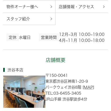
物件オーナー様へ
店舗情報・アクセス
スタッフ紹介
12月~3月 10:00~19:00
定休
水曜日
営業時間
4月~11月 10:00~18:00
店舗概要
渋谷本店
〒150-0041
東京都渋谷区神南1-20-9
パークウェイ渋谷8階
[MAP]
TEL:03-6455-3405
JR山手線 渋谷駅徒歩4分