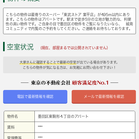
こちらの物件は最寄りのスーパー「東武ストア 業平店」が495m以内にあり
ます。こちらの物件はアパートです。駅まで徒歩5分の立地が魅力的な、利便
性の高い物件です。ご自身の目で墨田区の物件をご覧になりたいなら、 城南
コミュニティで内覧のご予約をしてください。ご連絡をお待ちしております。
空室状況
(現在、部屋まるでは公開されていません）
大家さんに確認することで最新の空室
が出ている場合があります。
こちらの物件が気になる方は、お気軽にお問い合わせ下さい！
電話で最新情報を確認
メールで最新情報を確認
物件名
墨田区東駒形４丁目のアパート
賃料
****
管理費等
****