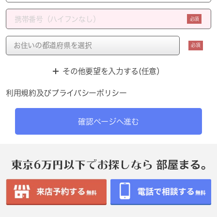
必須
必須
その他要望を入力する(任意）
利用規約
及び
プライバシーポリシー
確認ページへ進む