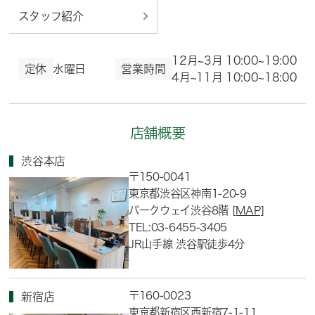
スタッフ紹介
12月~3月 10:00~19:00
定休
水曜日
営業時間
4月~11月 10:00~18:00
店舗概要
渋谷本店
〒150-0041
東京都渋谷区神南1-20-9
パークウェイ渋谷8階
[MAP]
TEL:03-6455-3405
JR山手線 渋谷駅徒歩4分
〒160-0023
新宿店
東京都新宿区西新宿7-1-11