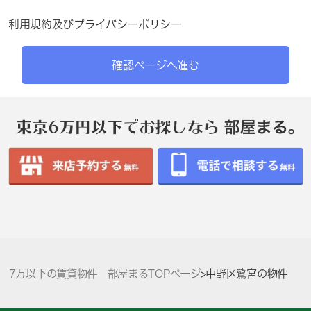
利用規約
及び
プライバシーポリシー
確認ページへ進む
7万以下の賃貸物件 部屋まるTOPページ
>
中野区鷺宮の物件