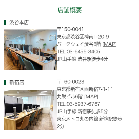
店舗概要
渋谷本店
〒150-0041
東京都渋谷区神南1-20-9
パークウェイ渋谷8階
[MAP]
TEL:03-6455-3405
JR山手線 渋谷駅徒歩4分
〒160-0023
新宿店
東京都新宿区西新宿7-1-11
共栄ビル6階
[MAP]
TEL:03-5937-6767
JR山手線 新宿駅徒歩5分
東京メトロ丸の内線 新宿駅徒歩
2分