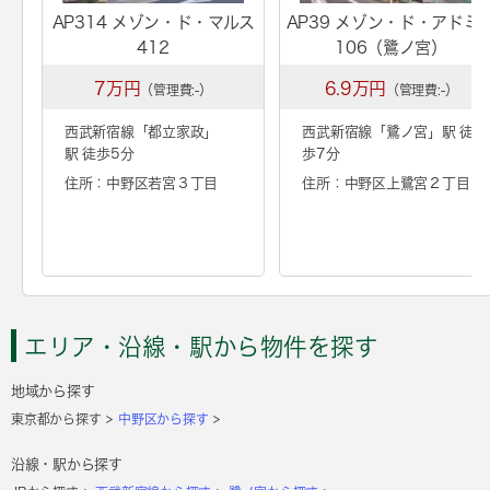
AP314 メゾン・ド・マルス
AP39 メゾン・ド・アドミ
412
106（鷺ノ宮）
7万円
6.9万円
（管理費:-）
（管理費:-）
西武新宿線「
都立家政
」
西武新宿線「
鷺ノ宮
」駅 徒
駅 徒歩5分
歩7分
住所：中野区若宮３丁目
住所：中野区上鷺宮２丁目
エリア・沿線・駅から物件を探す
地域から探す
東京都から探す
中野区から探す
沿線・駅から探す