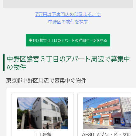
7万円以下専門店の部屋まる。で
中野区の物件を探す
中野区鷺宮３丁目のアパートの詳細ページを見る
中野区鷺宮３丁目のアパート周辺で募集中
の物件
東京都中野区周辺で募集中の物件
１１号館
AP30 メゾン・ド・マルス