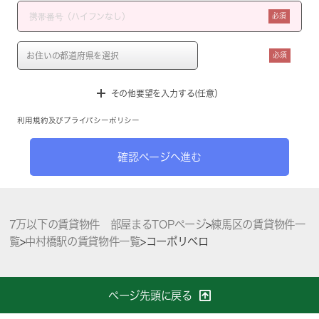
必須
必須
その他要望を入力する(任意）
利用規約
及び
プライバシーポリシー
確認ページへ進む
7万以下の賃貸物件 部屋まるTOPページ
>
練馬区の賃貸物件一
覧
>
中村橋駅の賃貸物件一覧
>
コーポリベロ
ページ先頭に戻る