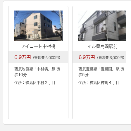
アイコート中村橋
イル豊島園駅前
6.9万円
6.9万円
（管理費:4,000円）
（管理費:3,000円）
西武池袋線「
中村橋
」駅 徒
西武豊島線「
豊島園
」駅 徒
歩10分
歩5分
住所：練馬区中村２丁目
住所：練馬区練馬４丁目