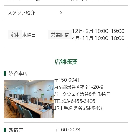
スタッフ紹介
12月~3月 10:00~19:00
定休
水曜日
営業時間
4月~11月 10:00~18:00
店舗概要
渋谷本店
〒150-0041
東京都渋谷区神南1-20-9
パークウェイ渋谷8階
[MAP]
TEL:03-6455-3405
JR山手線 渋谷駅徒歩4分
〒160-0023
新宿店