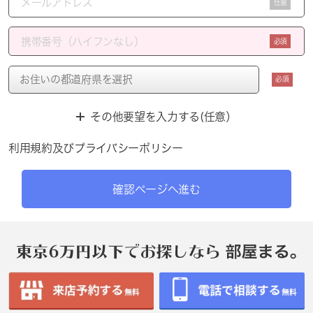
任意
必須
必須
その他要望を入力する(任意）
利用規約
及び
プライバシーポリシー
確認ページへ進む