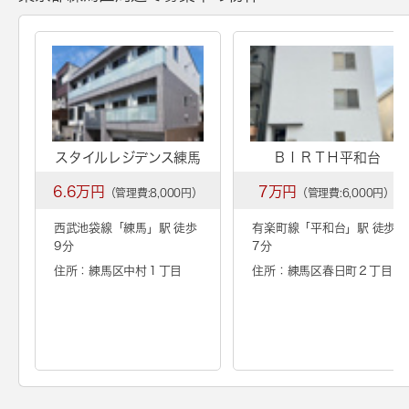
スタイルレジデンス練馬
ＢＩＲＴＨ平和台
6.6万円
7万円
（管理費:8,000円）
（管理費:6,000円）
西武池袋線「
練馬
」駅 徒歩
有楽町線「
平和台
」駅 徒歩
9分
7分
住所：練馬区中村１丁目
住所：練馬区春日町２丁目