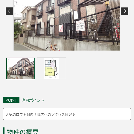
POINT
注目ポイント
人気のロフト付き！都内へのアクセス良好♪
物件の概要