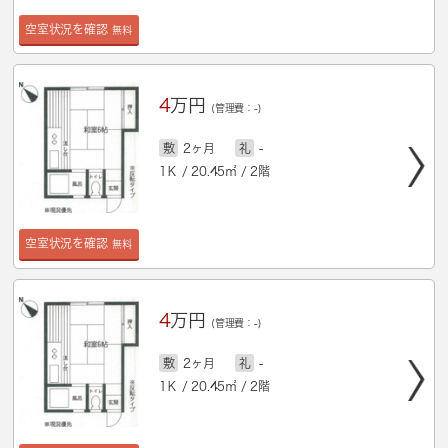
空室状況を確認
無料
4
万円
(管理費：-)
敷
2ヶ月
礼
-
1Ｋ / 20.45㎡ / 2階
空室状況を確認
無料
4
万円
(管理費：-)
敷
2ヶ月
礼
-
1Ｋ / 20.45㎡ / 2階