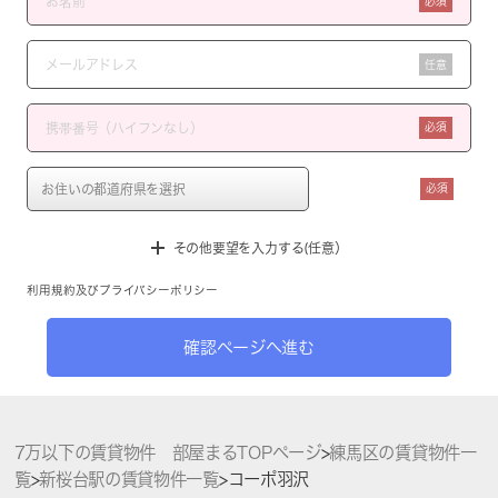
必須
任意
必須
必須
その他要望を入力する(任意）
利用規約
及び
プライバシーポリシー
確認ページへ進む
7万以下の賃貸物件 部屋まるTOPページ
>
練馬区の賃貸物件一
覧
>
新桜台駅の賃貸物件一覧
>
コーポ羽沢