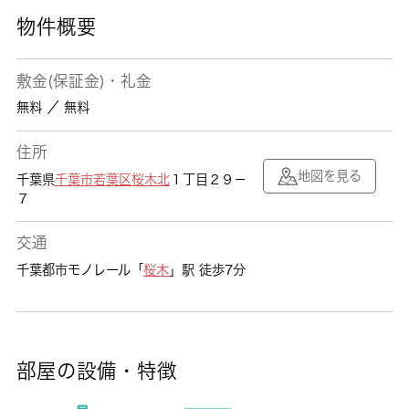
物件概要
敷金(保証金)・礼金
無料 ／ 無料
住所
地図を見る
千葉県
千葉市若葉区
桜木北
１丁目２９－
７
交通
千葉都市モノレール「
桜木
」駅 徒歩7分
部屋の設備・特徴