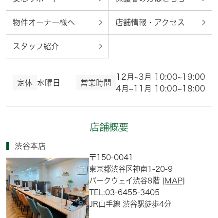
物件オーナー様へ
店舗情報・アクセス
スタッフ紹介
12月~3月 10:00~19:00
定休
水曜日
営業時間
4月~11月 10:00~18:00
店舗概要
渋谷本店
〒150-0041
東京都渋谷区神南1-20-9
パークウェイ渋谷8階
[MAP]
TEL:03-6455-3405
JR山手線 渋谷駅徒歩4分