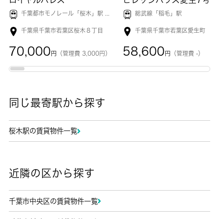
千葉都市モノレール「
桜木
」駅 徒歩4分
総武線「
稲毛
」駅
千葉県千葉市若葉区桜木８丁目
千葉県千葉市若葉区愛生町
70,000
58,600
円
（管理費 3,000円）
円
（管理費 -）
同じ最寄駅から探す
桜木駅の賃貸物件一覧
近隣の区から探す
千葉市中央区の賃貸物件一覧