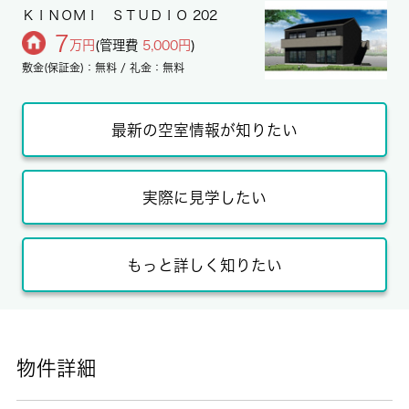
ＫＩＮＯＭＩ ＳＴＵＤＩＯ 202
7
万円
(管理費
5,000円
)
敷金(保証金)：無料 / 礼金：無料
最新の空室情報が知りたい
実際に見学したい
もっと詳しく知りたい
物件詳細