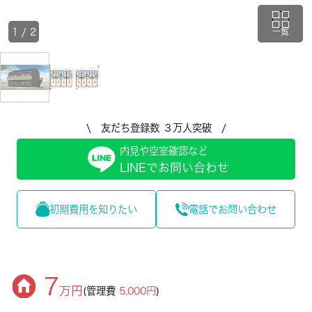
1
/
2
一覧
\ 友だち登録数 ３万人突破 /
内見や空室確認など
LINEでお問い合わせ
初期費用を知りたい
電話でお問い合わせ
7
万円
(管理費
5,000円
)