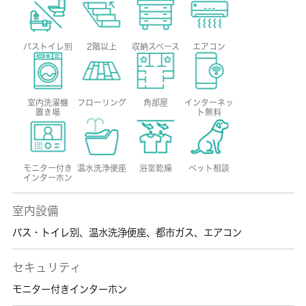
バストイレ別
2階以上
収納スペース
エアコン
室内洗濯機
フローリング
角部屋
インターネッ
置き場
ト無料
モニター付き
温水洗浄便座
浴室乾燥
ペット相談
インターホン
室内設備
バス・トイレ別
、
温水洗浄便座
、
都市ガス
、
エアコン
セキュリティ
モニター付きインターホン