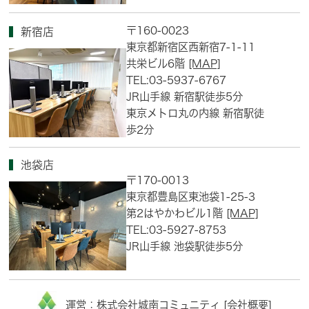
〒160-0023
新宿店
東京都新宿区西新宿7-1-11
共栄ビル6階
[MAP]
TEL:03-5937-6767
JR山手線 新宿駅徒歩5分
東京メトロ丸の内線 新宿駅徒
歩2分
池袋店
〒170-0013
東京都豊島区東池袋1-25-3
第2はやかわビル1階
[MAP]
TEL:03-5927-8753
JR山手線 池袋駅徒歩5分
運営：株式会社城南コミュニティ [
会社概要
]