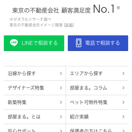
No.1
※
東京の不動産会社 顧客満足度
※ゼネラルリサーチ調べ
東京の不動産会社イメージ調査 [
詳細
]
LINEで相談する
電話で相談する
沿線から探す
エリアから探す
デザイナーズ特集
部屋まる。コラム
新築特集
ペット可物件特集
部屋まる。とは
紹介実績
安心サポート
保護者の方はこちら