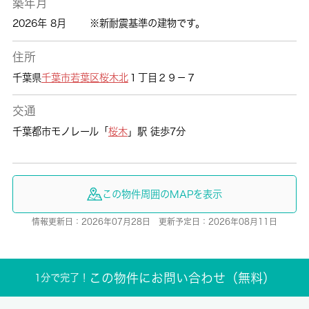
築年月
2026年 8月
※新耐震基準の建物です。
住所
千葉県
千葉市若葉区
桜木北
１丁目２９－７
交通
千葉都市モノレール「
桜木
」駅 徒歩7分
この物件周囲のMAPを表示
情報更新日：2026年07月28日 更新予定日：2026年08月11日
この物件にお問い合わせ（無料）
1分で完了！