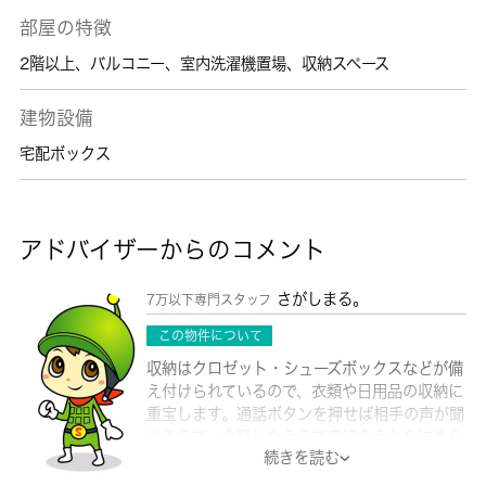
部屋の特徴
2階以上
、
バルコニー
、
室内洗濯機置場
、
収納スペース
建物設備
宅配ボックス
アドバイザーからのコメント
さがしまる。
7万以下専門スタッフ
この物件について
収納はクロゼット・シューズボックスなどが備
え付けられているので、衣類や日用品の収納に
重宝します。通話ボタンを押せば相手の声が聞
けるので、会話したうえで直接会うかを決めら
続きを読む
れるインターホンがあります。浴室乾燥機を備
え付けているので、室内に干したい時はお風呂