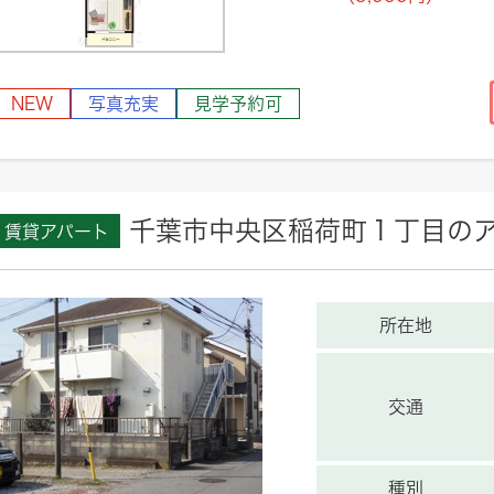
NEW
写真充実
見学予約可
千葉市中央区稲荷町１丁目の
賃貸アパート
所在地
交通
種別