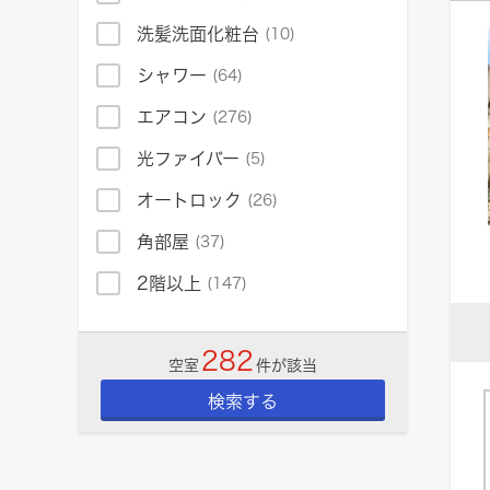
洗髪洗面化粧台
(10)
シャワー
(64)
エアコン
(276)
光ファイバー
(5)
オートロック
(26)
角部屋
(37)
2階以上
(147)
282
空室
件が該当
検索する