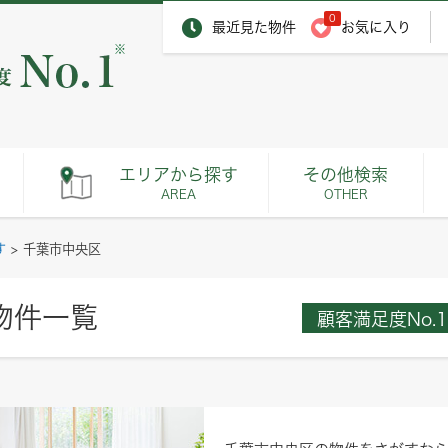
0
最近見た物件
お気に入り
※
エリアから探す
その他検索
AREA
OTHER
す
>
千葉市中央区
物件一覧
顧客満足度No.1