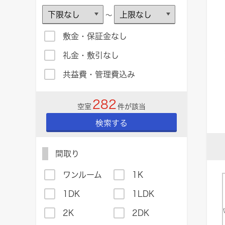
～
敷金・保証金なし
礼金・敷引なし
共益費・管理費込み
282
空室
件が該当
検索する
間取り
ワンルーム
1K
1DK
1LDK
2K
2DK