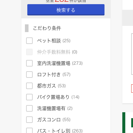
空室
件が該当
検索する
こだわり条件
ペット相談
(25)
仲介手数料無料
(0)
室内洗濯機置場
(273)
ロフト付き
(57)
都市ガス
(53)
バイク置場あり
(14)
洗濯機置場有
(2)
ガスコンロ
(55)
バス・トイレ別
(263)