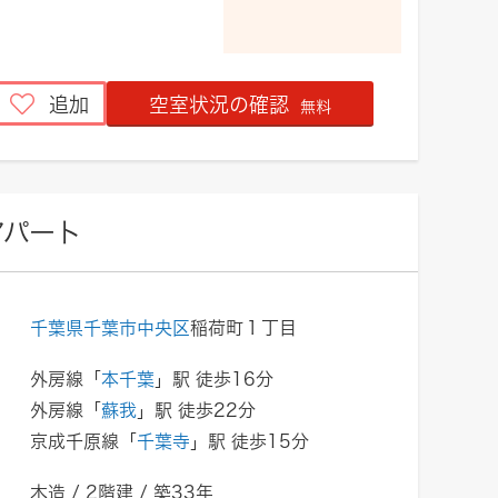
追加
空室状況の確認
無料
アパート
千葉県千葉市中央区
稲荷町１丁目
外房線「
本千葉
」駅 徒歩16分
外房線「
蘇我
」駅 徒歩22分
京成千原線「
千葉寺
」駅 徒歩15分
木造 / 2階建 / 築33年