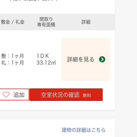
間取り
敷金 / 礼金
詳細
専有面積
敷：1ヶ月
1ＤＫ
詳細を見る
礼：1ヶ月
33.12㎡
追加
空室状況の確認
無料
建物の詳細はこちら