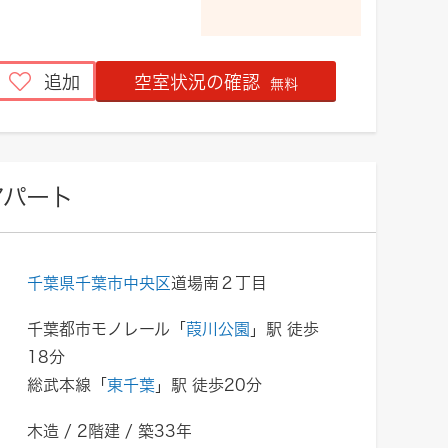
追加
空室状況の確認
無料
アパート
千葉県千葉市中央区
道場南２丁目
千葉都市モノレール「
葭川公園
」駅 徒歩
18分
総武本線「
東千葉
」駅 徒歩20分
木造 / 2階建 / 築33年