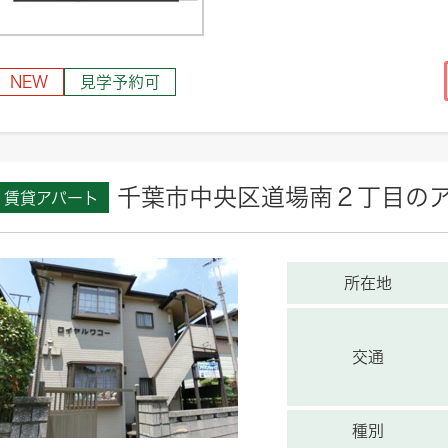
NEW
見学予約可
千葉市中央区道場南２丁目の
賃貸アパート
所在地
交通
種別