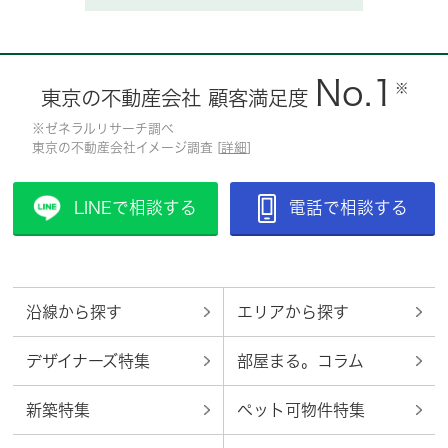
No.1
※
東京の不動産会社 顧客満足度
※ゼネラルリサーチ調べ
東京の不動産会社イメージ調査 [
詳細
]
LINEで相談する
電話で相談する
沿線から探す
エリアから探す
デザイナーズ特集
部屋まる。コラム
新築特集
ペット可物件特集