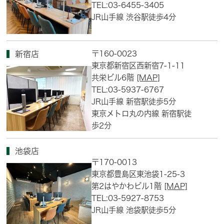
TEL:03-6455-3405
JR山手線 渋谷駅徒歩4分
〒160-0023
新宿店
東京都新宿区西新宿7-1-11
共栄ビル6階
[MAP]
TEL:03-5937-6767
JR山手線 新宿駅徒歩5分
東京メトロ丸の内線 新宿駅徒
歩2分
池袋店
〒170-0013
東京都豊島区東池袋1-25-3
第2はやかわビル1階
[MAP]
TEL:03-5927-8753
JR山手線 池袋駅徒歩5分