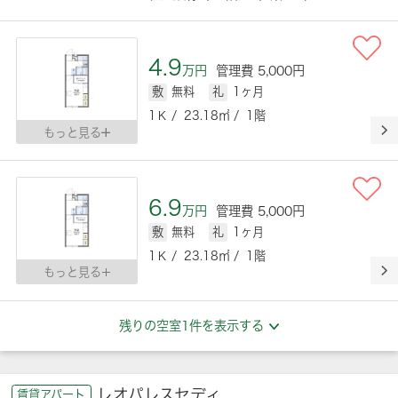
4.9
万円
管理費 5,000円
敷
無料
礼
1ヶ月
1Ｋ / 23.18㎡ / 1階
もっと見る
6.9
万円
管理費 5,000円
敷
無料
礼
1ヶ月
1Ｋ / 23.18㎡ / 1階
もっと見る
残りの空室1件を表示する
レオパレスセディ
賃貸アパート