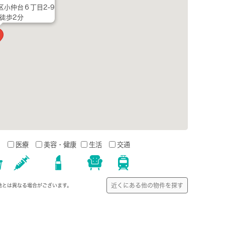
小仲台６丁目2-9
 徒歩2分
う
医療
美容・健康
生活
交通
近くにある他の物件を探す
地とは異なる場合がございます。