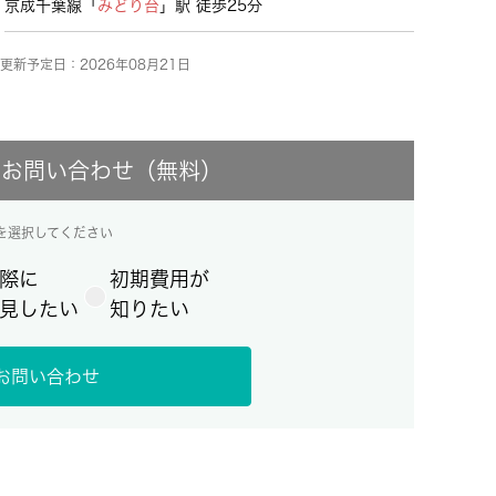
京成千葉線「
みどり台
」駅 徒歩25分
更新予定日：2026年08月21日
にお問い合わせ（無料）
を選択してください
際に
初期費用が
見したい
知りたい
お問い合わせ