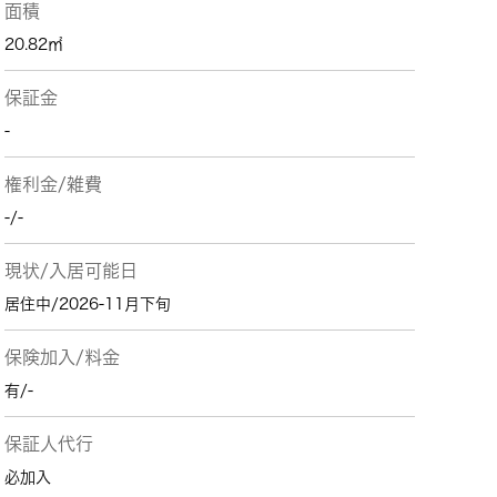
面積
20.82㎡
保証金
-
権利金/雑費
-/-
現状/入居可能日
居住中/2026-11月下旬
保険加入/料金
有/-
保証人代行
必加入