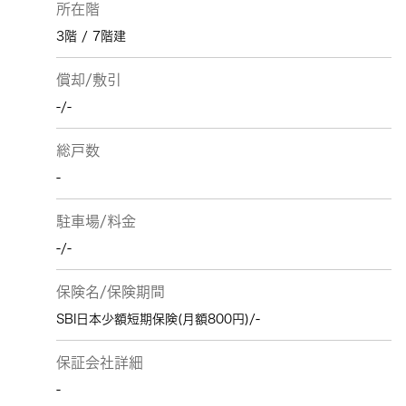
所在階
3階 / 7階建
償却/敷引
-/-
総戸数
-
駐車場/料金
-/-
保険名/保険期間
SBI日本少額短期保険(月額800円)/-
保証会社詳細
-