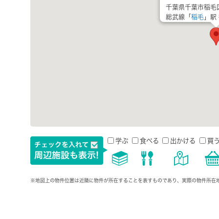
千葉県千葉市稲毛区
総武線「
稲毛
」駅
学ぶ
食べる
出かける
買
※地図上の物件位置は近隣に物件が所在することを表すものであり、実際の物件所在