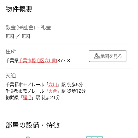
物件概要
敷金(保証金)・礼金
無料 ／ 無料
住所
地図を見る
千葉県
千葉市稲毛区
穴川町
377-3
交通
千葉都市モノレール「
穴川
」駅 徒歩6分
千葉都市モノレール「
天台
」駅 徒歩12分
総武線「
稲毛
」駅 徒歩21分
部屋の設備・特徴