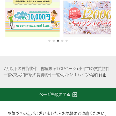
7万以下の賃貸物件 部屋まるTOPページ
>
小平市の賃貸物件
一覧
>
東大和市駅の賃貸物件一覧
>
小平ＭＩハイツ
>
物件詳細
ページ先頭に戻る
お気づきの点がございましたらお気軽にご連絡ください。