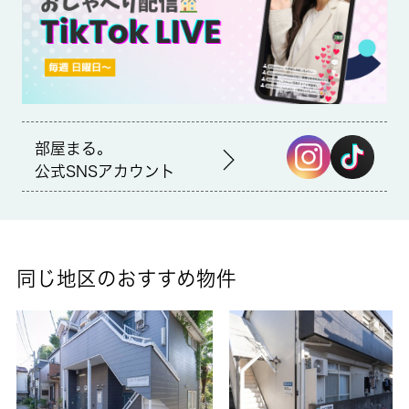
な住まい探しをお手伝い致します。【退去時エアコン洗浄代】1
基あたり13200円【短期解約違約金あり】1年未満の解約の場
合、総賃料の2ヶ月分、2年未満の解約の場合、総賃料の1ヶ月分
部屋まる。
公式SNSアカウント
同じ地区のおすすめ物件