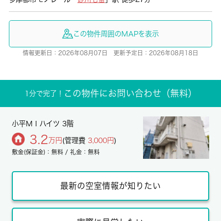
この物件周囲のMAPを表示
情報更新日：2026年08月07日 更新予定日：2026年08月18日
この物件にお問い合わせ（無料）
1分で完了！
小平ＭＩハイツ 3階
3.2
万円
(管理費
3,000円
)
敷金(保証金)：無料 / 礼金：無料
最新の空室情報が知りたい