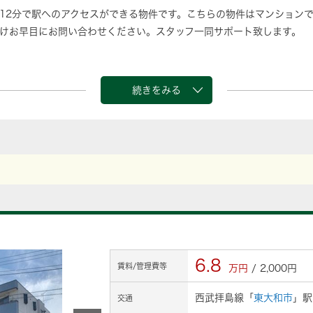
12分で駅へのアクセスができる物件です。こちらの物件はマンション
けお早目にお問い合わせください。スタッフ一同サポート致します。
続きをみる
6.8
賃料/管理費等
万円
/ 2,000円
西武拝島線「
東大和市
」駅
交通