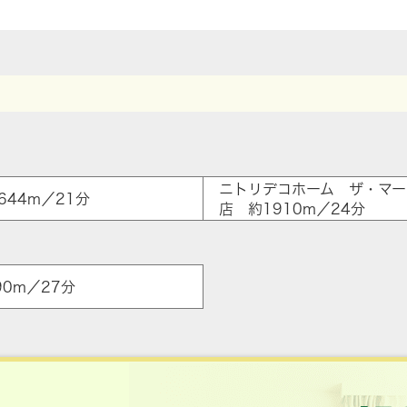
ニトリデコホーム ザ・マー
44m／21分
店 約1910m／24分
0m／27分