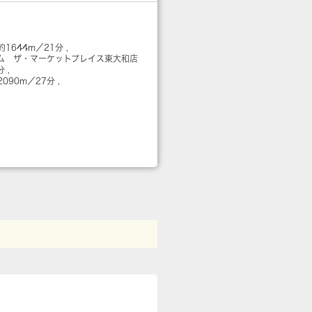
約1644m／21分
ム ザ・マーケットプレイス東大和店
4分
2090m／27分