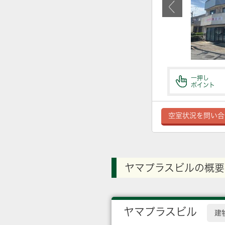
一押し
ポイント
空室状況を問い合
ヤマプラスビルの概要
ヤマプラスビル
建