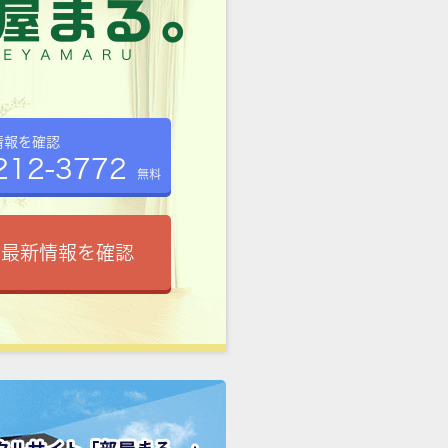
情報を確認
212-3772
無料
で最新情報を確認