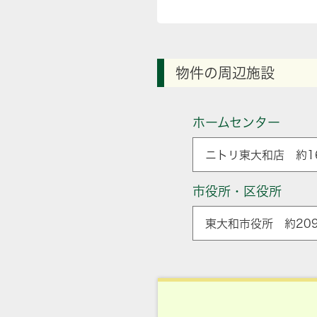
物件の周辺施設
ホームセンター
ニトリ東大和店 約16
市役所・区役所
東大和市役所 約209