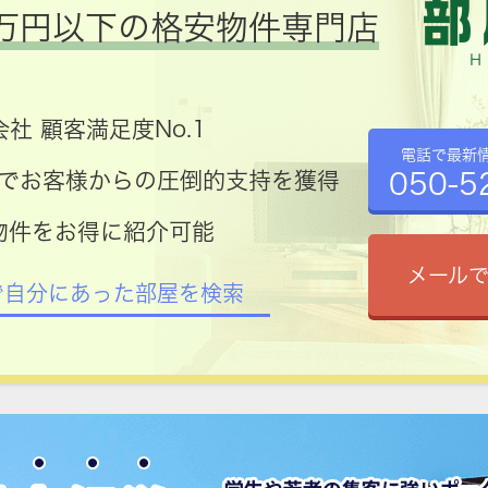
万円以下の格安物件専門店
社 顧客満足度No.1
電話で最新
050-5
コミでお客様からの圧倒的支持を獲得
物件をお得に紹介可能
メール
で自分にあった部屋を検索