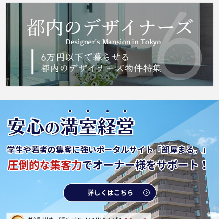
するなら、京王線高幡不動周辺が適しているで
しょう。この機会にぜひお引っ越しをご検討く
ださい。