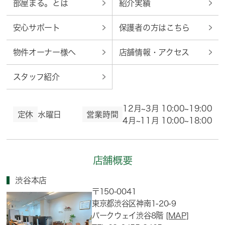
部屋まる。とは
紹介実績
安心サポート
保護者の方はこちら
物件オーナー様へ
店舗情報・アクセス
スタッフ紹介
12月~3月 10:00~19:00
定休
水曜日
営業時間
4月~11月 10:00~18:00
店舗概要
渋谷本店
〒150-0041
東京都渋谷区神南1-20-9
パークウェイ渋谷8階
[MAP]