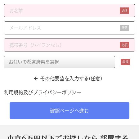
必須
任意
必須
必須
その他要望を入力する(任意）
利用規約
及び
プライバシーポリシー
確認ページへ進む