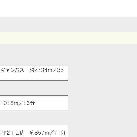
キャンパス 約2734m／35
018m／13分
ア
平2丁目店 約857m／11分