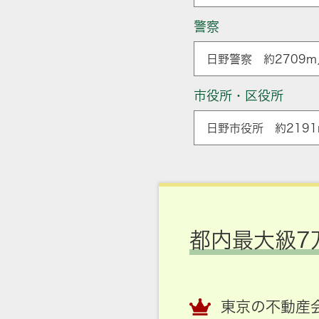
警察
日野警察 約2709m
市役所・区役所
日野市役所 約2191
都内最大級7
東京の不動産会