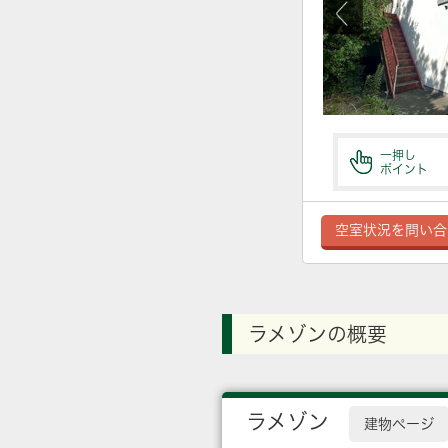
一押し
ポイント
空室状況を問い合
ラメゾンの概要
ラメゾン
建物ページ