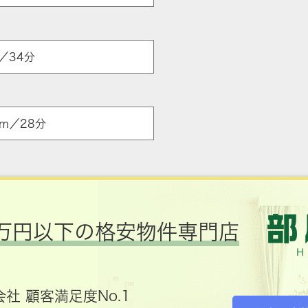
／34分
m／28分
万円以下の格安物件専門店
社 顧客満足度No.1