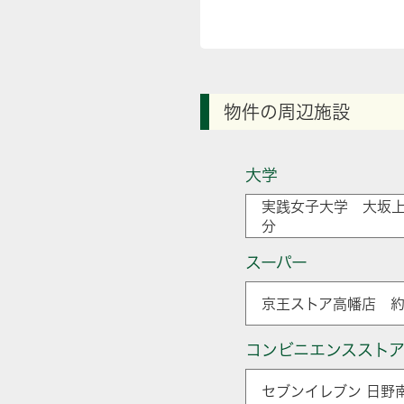
物件の周辺施設
大学
実践女子大学 大坂上
分
スーパー
京王ストア高幡店 約1
コンビニエンススト
セブンイレブン 日野南