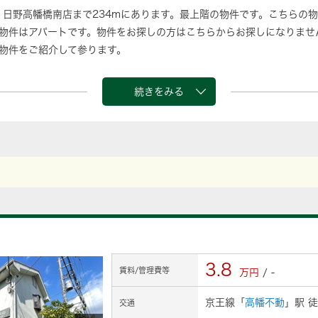
 日野高幡橋南店まで234mにあります。最上階の物件です。こちらの物
物件はアパートです。物件をお探しの方はこちらからお探しになりませ
物件をご紹介して参ります。
続きをみる
3.8
賃料/管理費等
万円
/ -
京王線「
高幡不動
」駅 徒
交通