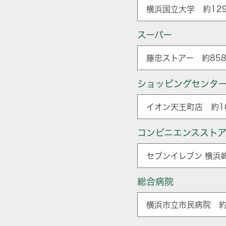
横浜国立大学 約129
スーパー
藤忠ストアー 約858
ショッピングセンタ
イオン天王町店 約10
コンビニエンススト
セブンイレブン 横浜
総合病院
横浜市立市民病院 約