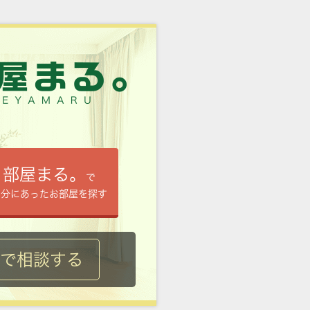
部屋まる。
で
自分にあったお部屋を探す
ルで相談する