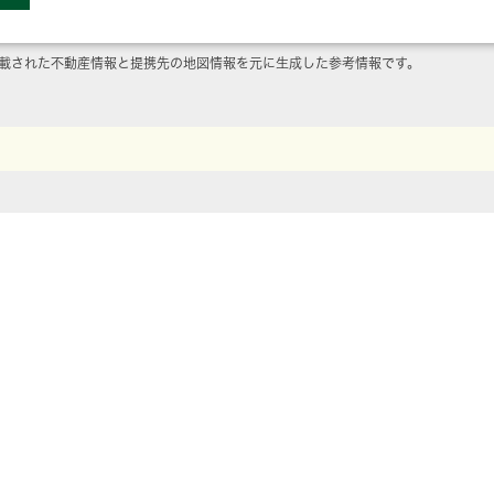
載された不動産情報と提携先の地図情報を元に生成した参考情報です。