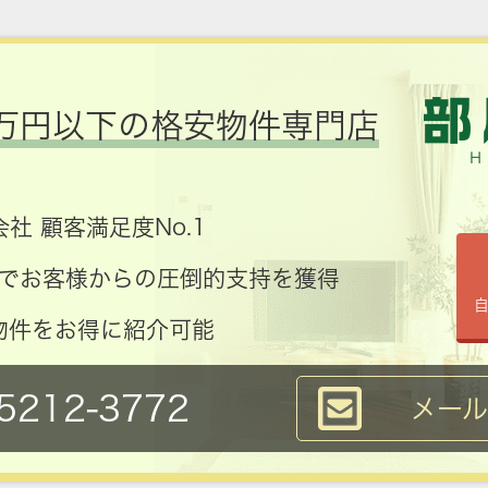
万円以下の格安物件専門店
社 顧客満足度No.1
コミでお客様からの圧倒的支持を獲得
物件をお得に紹介可能
5212-3772
メー