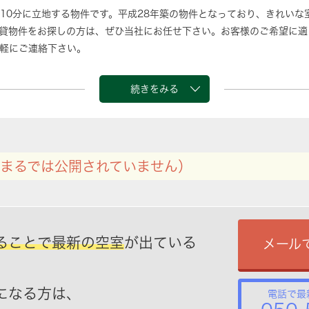
10分に立地する物件です。平成28年築の物件となっており、きれいな
貸物件をお探しの方は、ぜひ当社にお任せ下さい。お客様のご希望に適
軽にご連絡下さい。
続きをみる
まるでは公開されていません）
ることで最新の空室
が出ている
メール
になる方は、
電話で最