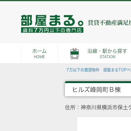
ホーム
沿線・駅から探す
HOME
STATION
7万以下の賃貸物件 部屋まるTOP
ヒルズ峰岡町Ｂ棟
住所：神奈川県横浜市保土ケ