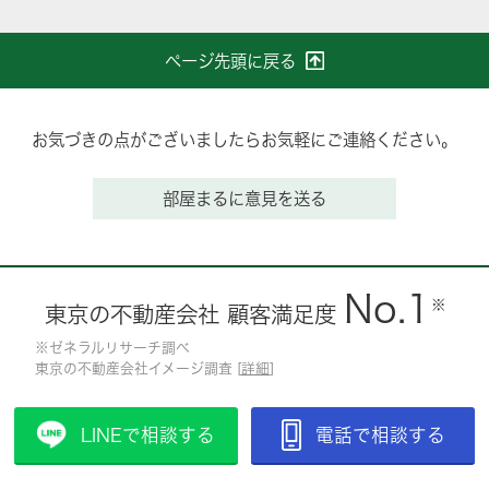
ページ先頭に戻る
お気づきの点がございましたらお気軽にご連絡ください。
部屋まるに意見を送る
No.1
※
東京の不動産会社 顧客満足度
※ゼネラルリサーチ調べ
東京の不動産会社イメージ調査 [
詳細
]
LINEで相談する
電話で相談する