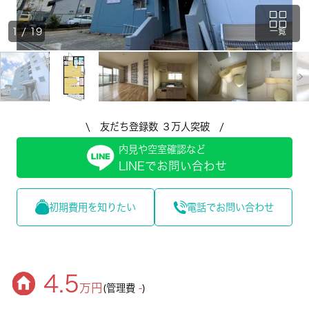
1
/
19
一覧
\ 友だち登録数 ３万人突破 /
内見や空室確認など
LINEでお問い合わせ
初期費用を知りたい
電話でお問い合わせ
4.5
万円
(管理費
-
)