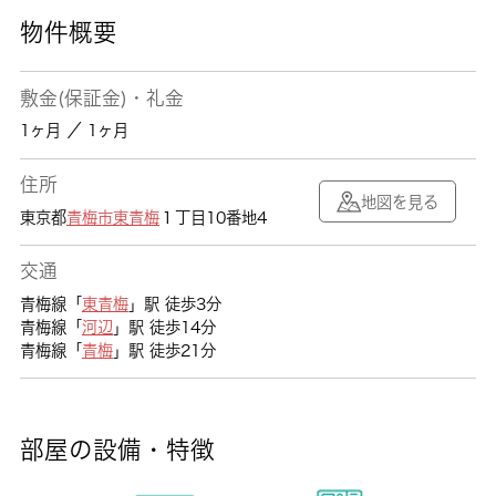
物件概要
敷金(保証金)・礼金
1ヶ月 ／ 1ヶ月
住所
地図を見る
東京都
青梅市
東青梅
１丁目10番地4
交通
青梅線「
東青梅
」駅 徒歩3分
青梅線「
河辺
」駅 徒歩14分
青梅線「
青梅
」駅 徒歩21分
部屋の設備・特徴