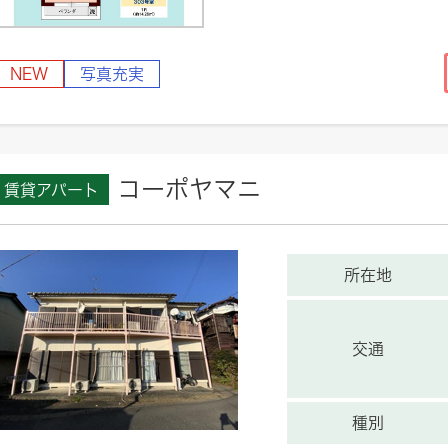
NEW
写真充実
コーポヤマニ
賃貸アパート
所在地
交通
種別