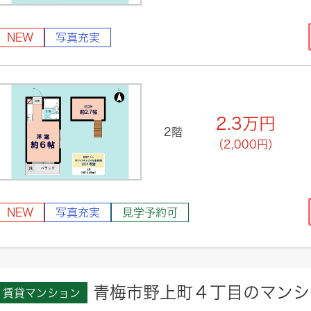
NEW
写真充実
2.3
万円
2階
（2,000円）
NEW
写真充実
見学予約可
青梅市野上町４丁目のマンシ
賃貸マンション