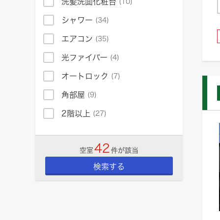
洗髪洗面化粧台
(10)
シャワー
(34)
エアコン
(35)
光ファイバー
(4)
オートロック
(7)
角部屋
(9)
2階以上
(27)
42
空室
件が該当
検索する