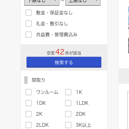
～
敷金・保証金なし
礼金・敷引なし
共益費・管理費込み
42
空室
件が該当
検索する
間取り
ワンルーム
1K
1DK
1LDK
2K
2DK
2LDK
3K以上