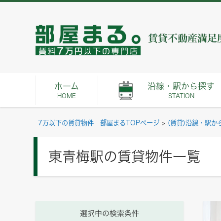
ホーム
沿線・駅から探す
HOME
STATION
7万以下の賃貸物件 部屋まるTOPページ
>
(賃貸)沿線・駅か
東青梅駅の賃貸物件一覧
選択中の検索条件