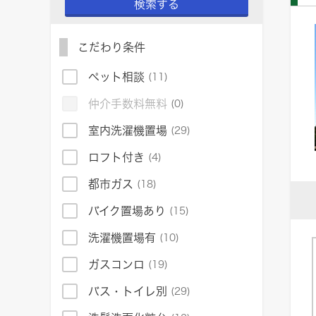
検索する
こだわり条件
ペット相談
(11)
仲介手数料無料
(0)
室内洗濯機置場
(29)
ロフト付き
(4)
都市ガス
(18)
バイク置場あり
(15)
洗濯機置場有
(10)
ガスコンロ
(19)
バス・トイレ別
(29)