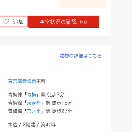
追加
空室状況の確認
無料
建物の詳細はこちら
東京都青梅市
本町
青梅線「
青梅
」駅 徒歩3分
青梅線「
東青梅
」駅 徒歩18分
青梅線「
宮ノ平
」駅 徒歩27分
木造 / 2階建 / 築40年