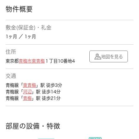
物件概要
敷金(保証金)・礼金
1ヶ月 ／ 1ヶ月
住所
地図を見る
東京都
青梅市
東青梅
１丁目10番地4
交通
青梅線「
東青梅
」駅 徒歩3分
青梅線「
河辺
」駅 徒歩14分
青梅線「
青梅
」駅 徒歩21分
部屋の設備・特徴