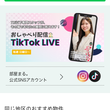
備考
東青梅駅まで徒歩３分 ペット飼育可物件
初期費用のクレジット決済が可能
ファミリーマート 東青梅駅前店まで徒歩3分と近場にコンビニが
あるのもポイント。室内設備はエアコン・フローリングなど大変
充実しております。敷地内に居住者用の駐輪場がある物件です。
青梅市での住まい探しを当社スタッフがサポート致します。まず
はご希望条件などをお申しつけください。それを元にお客様に合
ったお住まいをご紹介いたします。
部屋まる。
公式SNSアカウント
同じ地区のおすすめ物件