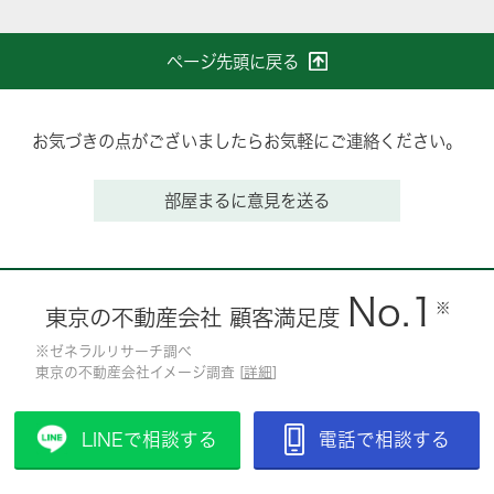
ページ先頭に戻る
お気づきの点がございましたらお気軽にご連絡ください。
部屋まるに意見を送る
No.1
※
東京の不動産会社 顧客満足度
※ゼネラルリサーチ調べ
東京の不動産会社イメージ調査 [
詳細
]
LINEで相談する
電話で相談する