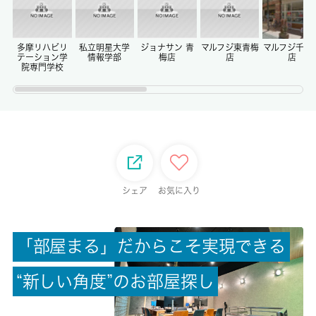
償却/敷引
-/-
多摩リハビリ
私立明星大学
ジョナサン 青
マルフジ東青梅
マルフジ千ヶ
テーション学
情報学部
梅店
店
店
院専門学校
権利金/雑費
-/-
総戸数
20戸
シェア
お気に入り
現状/入居可能日
空家/相談
「
部
屋
ま
る
」
だ
か
ら
こ
そ
実
現
で
き
る
駐車場/料金
空無/-
“
新
し
い
角
度
”
の
お
部
屋
探
し
保険加入/料金