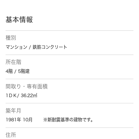
取り扱っております。青梅線東青梅の近くでお
部屋探しをしている方は、当社までお問い合わ
せください。
基本情報
種別
マンション / 鉄筋コンクリート
所在階
4階 / 5階建
間取り・専有面積
1ＤＫ/ 36.22㎡
築年月
1981年 10月
※新耐震基準の建物です。
住所