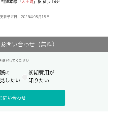
相鉄本線「
天王町
」駅 徒歩19分
更新予定日：2026年08月18日
にお問い合わせ（無料）
を選択してください
際に
初期費用が
見したい
知りたい
お問い合わせ