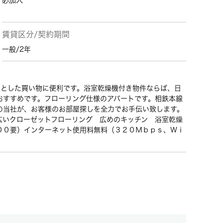
必加入
賃貸区分/契約期間
一般/2年
ょっとした買い物に便利です。浴室乾燥機付き物件ならば、日
おすすめです。フローリング仕様のアパートです。相鉄本線
の当社が、お客様のお部屋探しを全力でお手伝い致します。
広いクローゼットフローリング 広めのキッチン 浴室乾燥
００要）インターネット使用料無料（３２０Ｍｂｐｓ、Ｗｉ