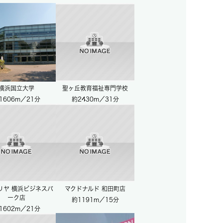
横浜国立大学
聖ヶ丘教育福祉専門学校
1606m／21分
約2430m／31分
リヤ 横浜ビジネスパ
マクドナルド 和田町店
ーク店
約1191m／15分
1602m／21分