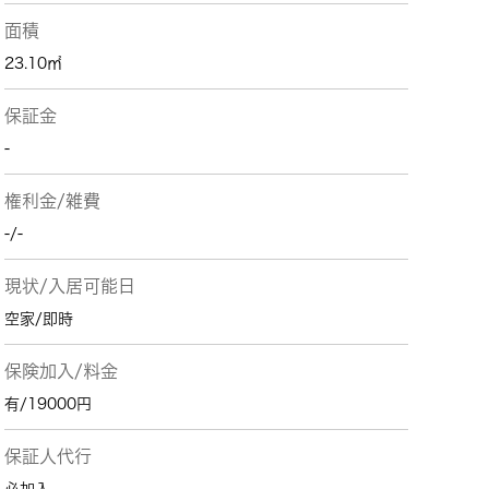
面積
23.10㎡
保証金
-
権利金/雑費
-/-
現状/入居可能日
空家/即時
保険加入/料金
有/19000円
保証人代行