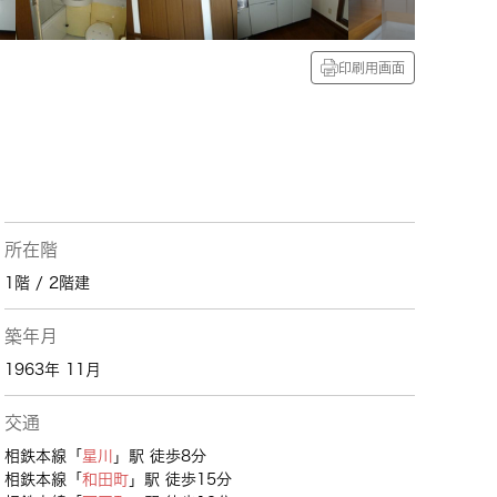
印刷用画面
所在階
1階 / 2階建
築年月
1963年 11月
交通
相鉄本線「
星川
」駅 徒歩8分
相鉄本線「
和田町
」駅 徒歩15分