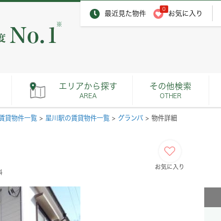
0
最近見た物件
お気に入り
※
エリアから探す
その他検索
AREA
OTHER
賃貸物件一覧
>
星川駅の賃貸物件一覧
>
グランパ
>
物件詳細
お気に入り
料