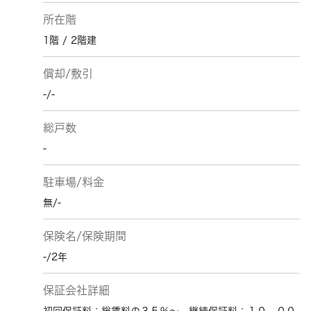
所在階
1階 / 2階建
償却/敷引
-/-
総戸数
-
駐車場/料金
無/-
保険名/保険期間
-/2年
保証会社詳細