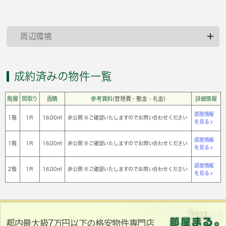
周辺環境
成約済みの物件一覧
階層
間取り
面積
参考賃料
(管理費・敷金・礼金)
詳細情報
部屋情報
1階
1Ｒ
16.00㎡
非公開 ※ご確認いたしますのでお問い合わせください
を見る >
部屋情報
1階
1Ｒ
16.00㎡
非公開 ※ご確認いたしますのでお問い合わせください
を見る >
部屋情報
2階
1Ｒ
16.00㎡
非公開 ※ご確認いたしますのでお問い合わせください
を見る >
都内最大級7万円以下の格安物件専門店