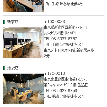
JR山手線 渋谷駅徒歩4分
〒160-0023
新宿店
東京都新宿区西新宿7-1-11
共栄ビル6階
[MAP]
TEL:03-5937-6767
JR山手線 新宿駅徒歩5分
東京メトロ丸の内線 新宿駅徒歩
2分
池袋店
〒170-0013
東京都豊島区東池袋1-25-3
第2はやかわビル1階
[MAP]
TEL:03-5927-8753
JR山手線 池袋駅徒歩5分