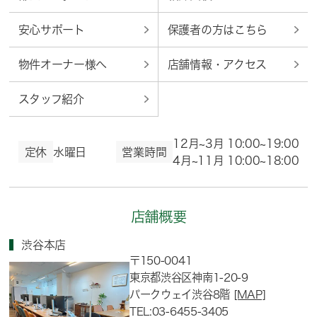
安心サポート
保護者の方はこちら
物件オーナー様へ
店舗情報・アクセス
スタッフ紹介
12月~3月 10:00~19:00
定休
水曜日
営業時間
4月~11月 10:00~18:00
店舗概要
渋谷本店
〒150-0041
東京都渋谷区神南1-20-9
パークウェイ渋谷8階
[MAP]
TEL:03-6455-3405