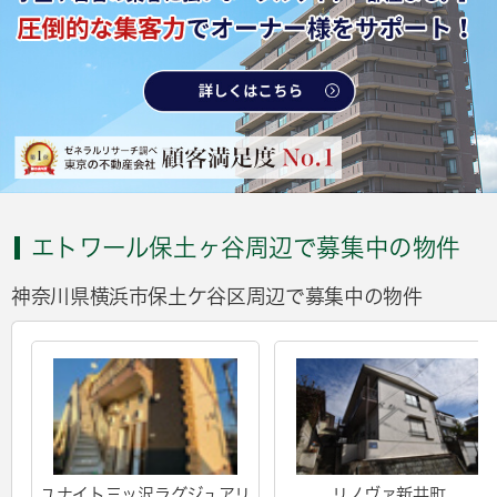
エトワール保土ヶ谷周辺で募集中の物件
神奈川県横浜市保土ケ谷区周辺で募集中の物件
ユナイト三ッ沢ラグジュアリ
リノヴァ新井町