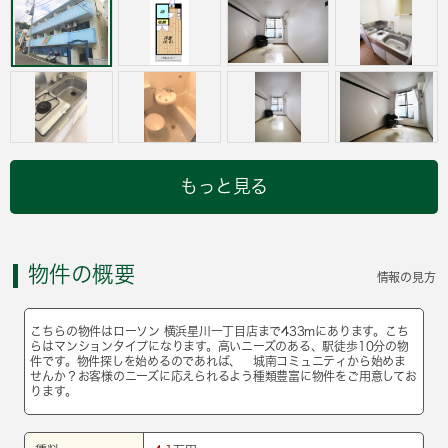
もっと見る
物件の概要
情報の見方
こちらの物件はローソン 横浜星川一丁目店まで433mにあります。こち
らはマンションタイプになります。高いニーズのある、駅徒歩10分の物
件です。物件探しを始めるのであれば、 城南コミュニティから始めま
せんか？お客様のニーズに応えられるよう種類豊富に物件をご用意してお
ります。