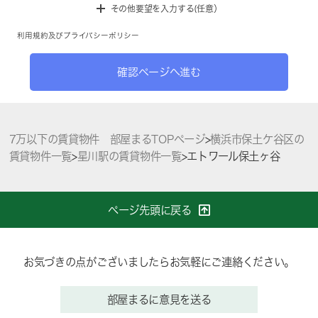
その他要望を入力する(任意）
利用規約
及び
プライバシーポリシー
確認ページへ進む
7万以下の賃貸物件 部屋まるTOPページ
>
横浜市保土ケ谷区の
賃貸物件一覧
>
星川駅の賃貸物件一覧
>
エトワール保土ヶ谷
ページ先頭に戻る
お気づきの点がございましたらお気軽にご連絡ください。
部屋まるに意見を送る