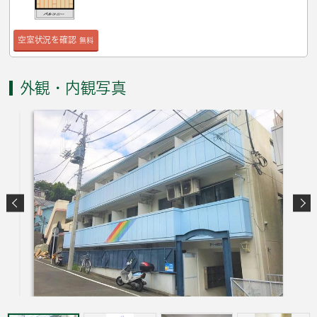
空室状況を確認
無料
外観・内観写真